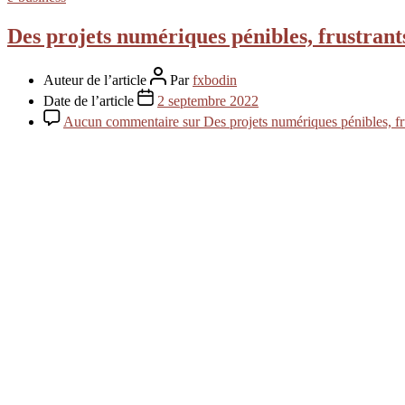
Des projets numériques pénibles, frustrant
Auteur de l’article
Par
fxbodin
Date de l’article
2 septembre 2022
Aucun commentaire
sur Des projets numériques pénibles, fr