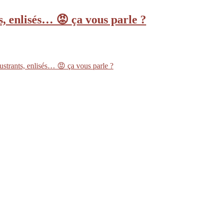
s, enlisés… 😡 ça vous parle ?
ustrants, enlisés… 😡 ça vous parle ?