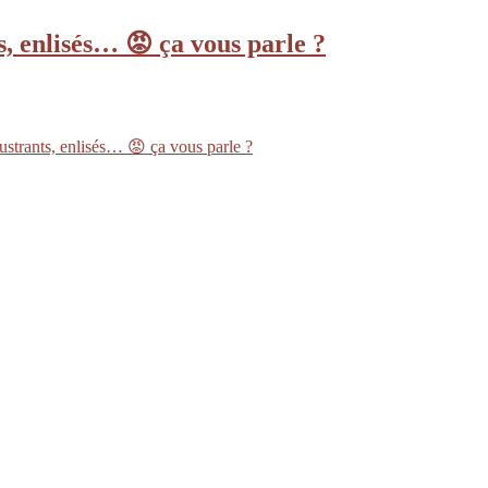
s, enlisés… 😡 ça vous parle ?
ustrants, enlisés… 😡 ça vous parle ?