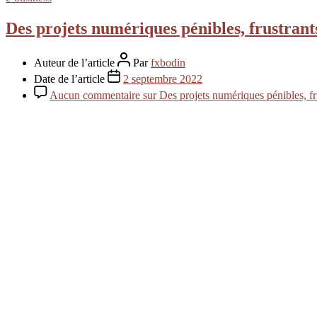
Des projets numériques pénibles, frustrant
Auteur de l’article
Par
fxbodin
Date de l’article
2 septembre 2022
Aucun commentaire
sur Des projets numériques pénibles, fr