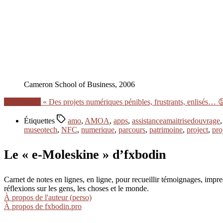
Cameron School of Business, 2006
Lire la suite
« Des projets numériques pénibles, frustrants, enlisés… 
Étiquettes
amo
,
AMOA
,
apps
,
assistanceamaitrisedouvrage
museotech
,
NFC
,
numerique
,
parcours
,
patrimoine
,
project
,
pro
Le « e-Moleskine » d’fxbodin
Carnet de notes en lignes, en ligne, pour recueillir témoignages, im
réflexions sur les gens, les choses et le monde.
À propos de l'auteur (perso)
À propos de fxbodin.pro