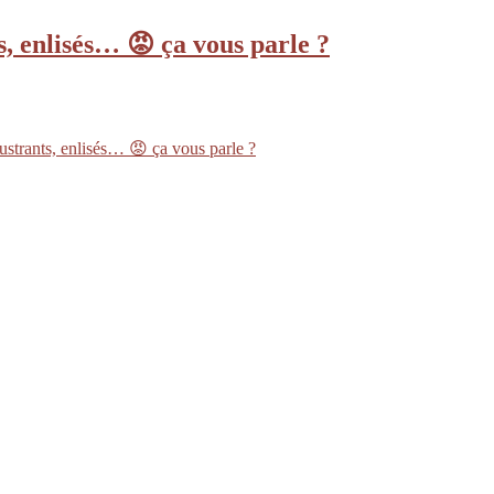
s, enlisés… 😡 ça vous parle ?
ustrants, enlisés… 😡 ça vous parle ?