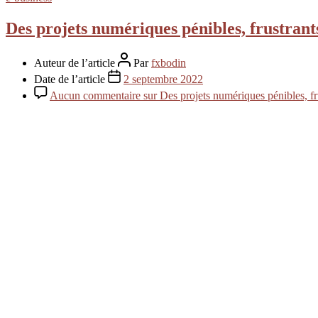
Des projets numériques pénibles, frustrant
Auteur de l’article
Par
fxbodin
Date de l’article
2 septembre 2022
Aucun commentaire
sur Des projets numériques pénibles, fr