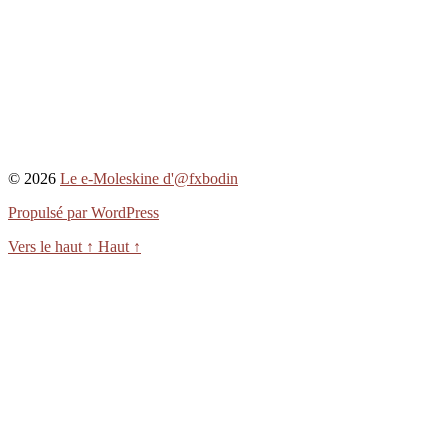
© 2026
Le e-Moleskine d'@fxbodin
Propulsé par WordPress
Vers le haut
↑
Haut
↑