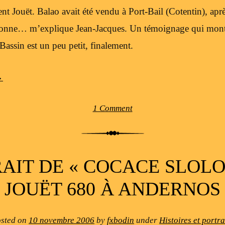
nt Jouët. Balao avait été vendu à Port-Bail (Cotentin), aprè
aronne… m’explique Jean-Jacques. Un témoignage qui montr
Bassin est un peu petit, finalement.
→
1 Comment
AIT DE « COCACE SLOLO 
JOUËT 680 À ANDERNOS
sted on
10 novembre 2006
by
fxbodin
under
Histoires et portra