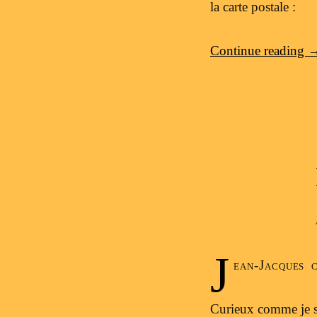
la carte postale :
Continue reading
J
ean-Jacques 
Curieux comme je sui