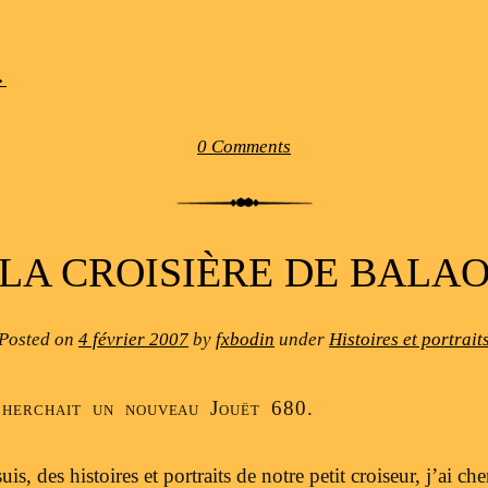
→
0 Comments
LA CROISIÈRE DE BALA
Posted on
4 février 2007
by
fxbodin
under
Histoires et portrait
cherchait un nouveau Jouët 680.
s, des histoires et portraits de notre petit croiseur, j’ai ch