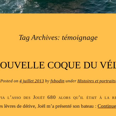
Tag Archives:
témoignage
NOUVELLE COQUE DU VÉ
Posted on
4 juillet 2013
by
fxbodin
under
Histoires et portraits
via l’asso des Jouët 680 alors qu’il était à la r
les lèvres de dérive, Joël m’a présenté son bateau :
Continue