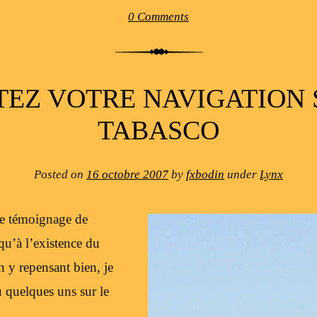
0 Comments
TEZ VOTRE NAVIGATION 
TABASCO
Posted on
16 octobre 2007
by
fxbodin
under
Lynx
 le témoignage de
qu’à l’existence du
 y repensant bien, je
u quelques uns sur le