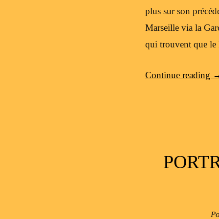
plus sur son précéde
Marseille via la G
qui trouvent que le 
Continue reading
PORTR
Po