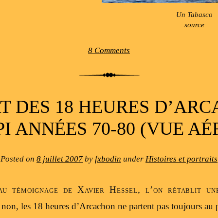
Un Tabasco
source
8 Comments
T DES 18 HEURES D’AR
PI ANNÉES 70-80 (VUE AÉ
Posted on
8 juillet 2007
by
fxbodin
under
Histoires et portraits
u témoignage de Xavier Hessel, l’on rétablit un
 non, les 18 heures d’Arcachon ne partent pas toujours au 