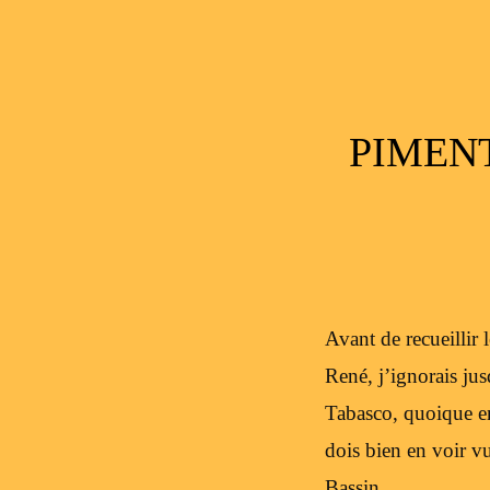
PIMEN
Avant de recueillir
René, j’ignorais jus
Tabasco, quoique en
dois bien en voir v
Bassin…