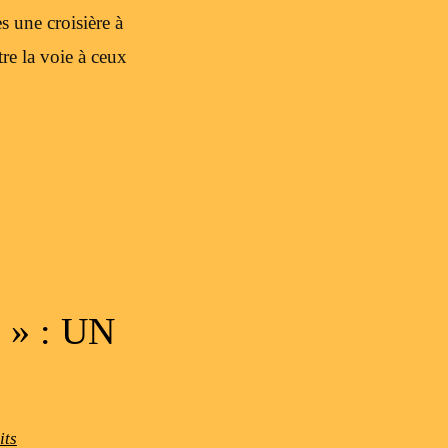
s une croisière à
e la voie à ceux
» : UN
its