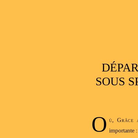
DÉPAR
SOUS S
O
ù, Grâce a
importante :