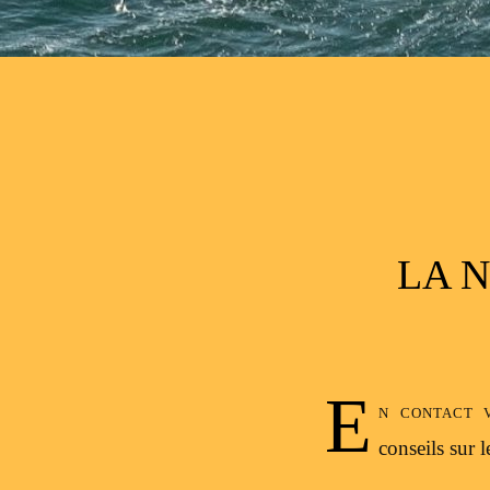
Post navigation
LA 
E
n contact 
conseils sur 