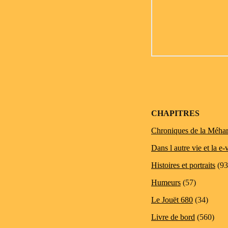
CHAPITRES
Chroniques de la Méhar
Dans l autre vie et la e-
Histoires et portraits
(93
Humeurs
(57)
Le Jouët 680
(34)
Livre de bord
(560)