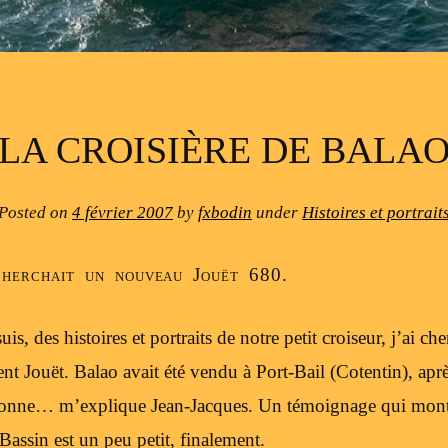
LA CROISIÈRE DE BALA
Posted on
4 février 2007
by
fxbodin
under
Histoires et portrait
cherchait un nouveau Jouët 680.
s, des histoires et portraits de notre petit croiseur, j’ai ch
nt Jouët. Balao avait été vendu à Port-Bail (Cotentin), aprè
aronne… m’explique Jean-Jacques. Un témoignage qui montr
Bassin est un peu petit, finalement.