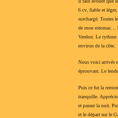
Il faut avouer que 
6 cv, fiable et lége
surchargé. Toutes l
de mon estomac… Enf
Verdon. Le rythme d
environ de la côte.
Nous voici arrivés 
éprouvant. Le lende
Puis ce fut la remo
tranquille. Apprécio
et passer la nuit. 
et le départ sur le