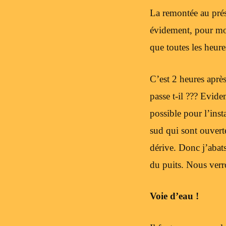
La remontée au prés
évidement, pour moi
que toutes les heure
C’est 2 heures aprè
passe t-il ??? Evid
possible pour l’inst
sud qui sont ouvert
dérive. Donc j’abats
du puits. Nous verr
Voie d’eau !