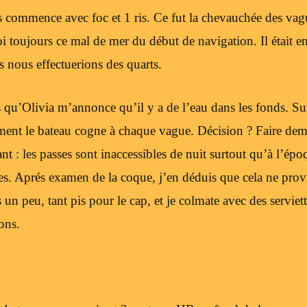
 commence avec foc et 1 ris. Ce fut la chevauchée des vag
 toujours ce mal de mer du début de navigation. Il était e
s nous effectuerions des quarts.
s qu’Olivia m’annonce qu’il y a de l’eau dans les fonds. Su
ement le bateau cogne à chaque vague. Décision ? Faire de
ant : les passes sont inaccessibles de nuit surtout qu’à l’épo
es. Aprés examen de la coque, j’en déduis que cela ne prov
 un peu, tant pis pour le cap, et je colmate avec des serviet
ons.