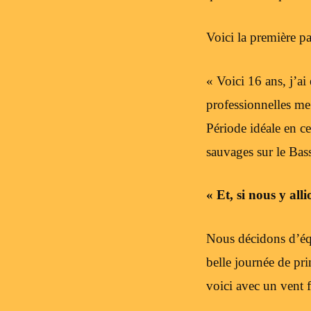
Voici la première pa
« Voici 16 ans, j’
professionnelles me 
Période idéale en c
sauvages sur le Bas
« Et, si nous y all
Nous décidons d’équ
belle journée de pr
voici avec un vent 