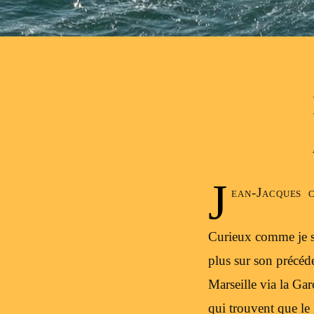
J
ean-Jacques 
Curieux comme je sui
plus sur son précéde
Marseille via la G
qui trouvent que le 