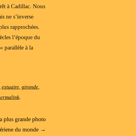
rêt à Cadillac. Nous
is ne s’inverse
plus rapprochées.
ècles l’époque du
 parallèle à la
,
estuaire
,
gironde
,
ermalink
.
la plus grande photo
ériene du monde
→