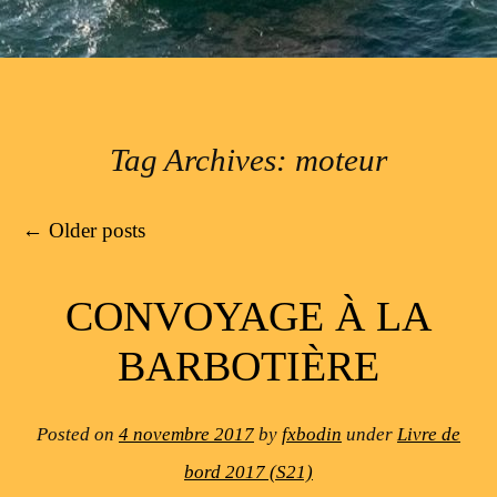
Tag Archives:
moteur
Post navigation
←
Older posts
CONVOYAGE À LA
BARBOTIÈRE
Posted on
4 novembre 2017
by
fxbodin
under
Livre de
bord 2017 (S21)