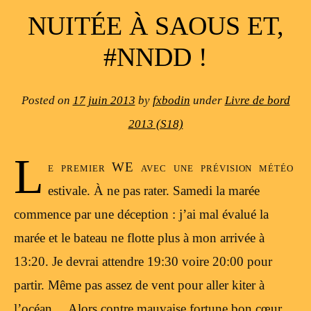
NUITÉE À SAOUS ET,
#NNDD !
Posted on
17 juin 2013
by
fxbodin
under
Livre de bord
2013 (S18)
L
e premier WE avec une prévision météo
estivale. À ne pas rater. Samedi la marée
commence par une déception : j’ai mal évalué la
marée et le bateau ne flotte plus à mon arrivée à
13:20. Je devrai attendre 19:30 voire 20:00 pour
partir. Même pas assez de vent pour aller kiter à
l’océan… Alors contre mauvaise fortune bon cœur.