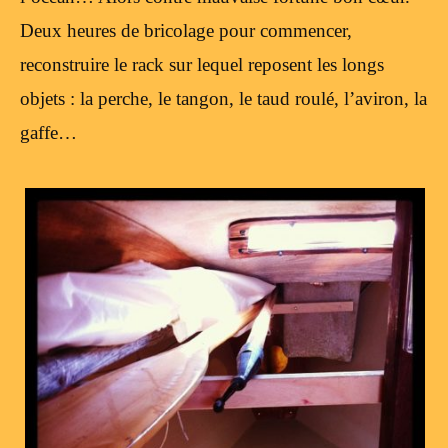
Deux heures de bricolage pour commencer,
reconstruire le rack sur lequel reposent les longs
objets : la perche, le tangon, le taud roulé, l’aviron, la
gaffe…