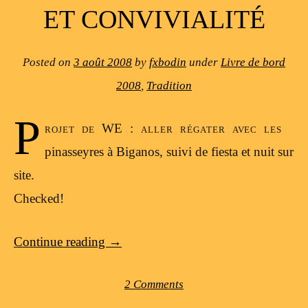
ET CONVIVIALITÉ
Posted on
3 août 2008
by
fxbodin
under
Livre de bord
2008
,
Tradition
P
rojet de WE : aller régater avec les
pinasseyres à Biganos, suivi de fiesta et nuit sur
site.
Checked!
Continue reading
→
2 Comments