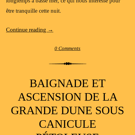
longtemps à basse mer, ce qui nous intéresse pour
être tranquille cette nuit.
Continue reading
→
0 Comments
BAIGNADE ET
ASCENSION DE LA
GRANDE DUNE SOUS
CANICULE