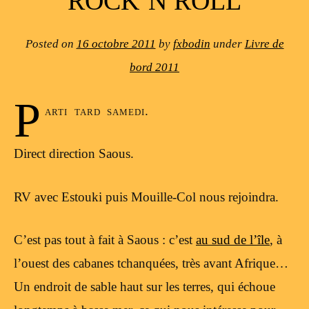
ROCK’N ROLL
Posted on
16 octobre 2011
by
fxbodin
under
Livre de
bord 2011
P
arti tard samedi.
Direct direction Saous.
RV avec Estouki puis Mouille-Col nous rejoindra.
C’est pas tout à fait à Saous : c’est
au sud de l’île
, à
l’ouest des cabanes tchanquées, très avant Afrique…
Un endroit de sable haut sur les terres, qui échoue