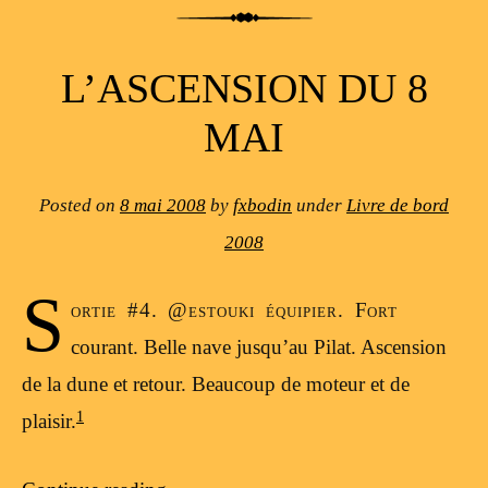
L’ASCENSION DU 8
MAI
Posted on
8 mai 2008
by
fxbodin
under
Livre de bord
2008
S
ortie #4. @estouki équipier. Fort
courant. Belle nave jusqu’au Pilat. Ascension
de la dune et retour. Beaucoup de moteur et de
1
plaisir.