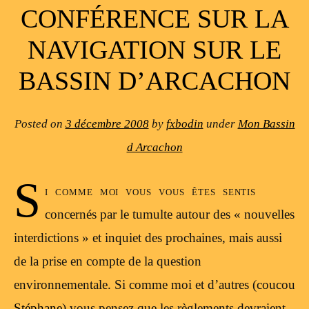
CONFÉRENCE SUR LA
NAVIGATION SUR LE
BASSIN D’ARCACHON
Posted on
3 décembre 2008
by
fxbodin
under
Mon Bassin
d Arcachon
S
i comme moi vous vous êtes sentis
concernés par le tumulte autour des « nouvelles
interdictions » et inquiet des prochaines, mais aussi
de la prise en compte de la question
environnementale. Si comme moi et d’autres (coucou
Stéphane
) vous pensez que les règlements devraient