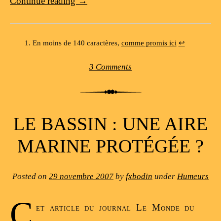
Continue reading
→
En moins de 140 caractères,
comme promis ici
↩
3 Comments
LE BASSIN : UNE AIRE
MARINE PROTÉGÉE ?
Posted on
29 novembre 2007
by
fxbodin
under
Humeurs
C
et article du journal Le Monde du