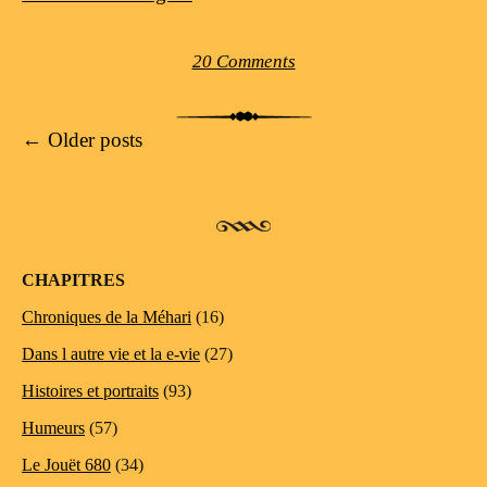
20 Comments
Post navigation
←
Older posts
CHAPITRES
Chroniques de la Méhari
(16)
Dans l autre vie et la e-vie
(27)
Histoires et portraits
(93)
Humeurs
(57)
Le Jouët 680
(34)