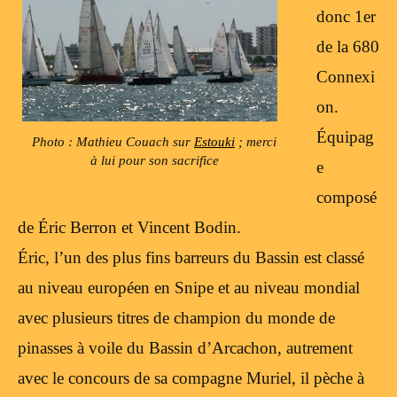
donc 1er
de la 680
Connexi
on.
Équipag
Photo : Mathieu Couach sur
Estouki
; merci
à lui pour son sacrifice
e
composé
de Éric Berron et Vincent Bodin.
Éric, l’un des plus fins barreurs du Bassin est classé
au niveau européen en Snipe et au niveau mondial
avec plusieurs titres de champion du monde de
pinasses à voile du Bassin d’Arcachon, autrement
avec le concours de sa compagne Muriel, il pèche à