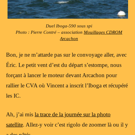
Duel Iboga-590 sous spi
Photo : Pierre Contré – association
Mouillages CDROM
Arcachon
Bon, je ne m’attarde pas sur le convoyage aller, avec
Éric. Le petit vent d’est du départ s’estompe, nous
forçant à lancer le moteur devant Arcachon pour
rallier le CVA où Vincent a inscrit l’Iboga et récupéré
les IC.
Ah, j’ai mis
la trace de la journée sur la photo
satellite
. Allez-y voir c’est rigolo de zoomer là ou il y
a des pâtés.