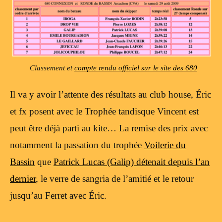
Classement et
compte rendu officiel sur le site des 680
Il va y avoir l’attente des résultats au club house, Éric
et fx posent avec le Trophée tandisque Vincent est
peut être déjà parti au kite… La remise des prix avec
notamment la passation du trophée
Voilerie du
Bassin
que
Patrick Lucas (Galip) détenait depuis l’an
dernier
, le verre de sangria de l’amitié et le retour
jusqu’au Ferret avec Éric.