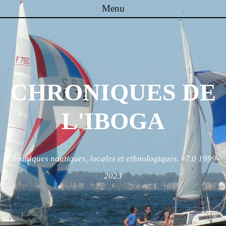
Menu
Skip to content
CHRONIQUES DE
L'IBOGA
Chroniques nautiques, locales et ethnologiques. v7.0 1999-
2023