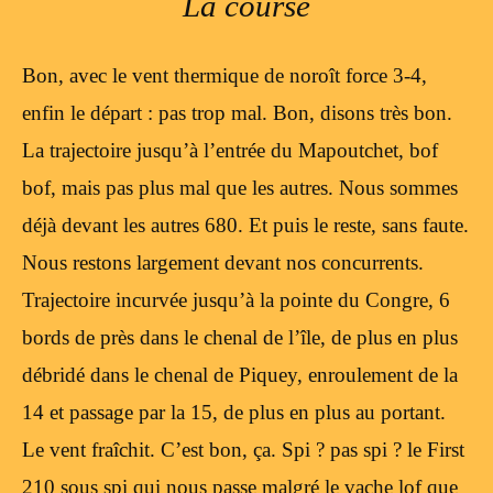
La course
Bon, avec le vent thermique de noroît force 3-4,
enfin le départ : pas trop mal. Bon, disons très bon.
La trajectoire jusqu’à l’entrée du Mapoutchet, bof
bof, mais pas plus mal que les autres. Nous sommes
déjà devant les autres 680. Et puis le reste, sans faute.
Nous restons largement devant nos concurrents.
Trajectoire incurvée jusqu’à la pointe du Congre, 6
bords de près dans le chenal de l’île, de plus en plus
débridé dans le chenal de Piquey, enroulement de la
14 et passage par la 15, de plus en plus au portant.
Le vent fraîchit. C’est bon, ça. Spi ? pas spi ? le First
210 sous spi qui nous passe malgré le vache lof que