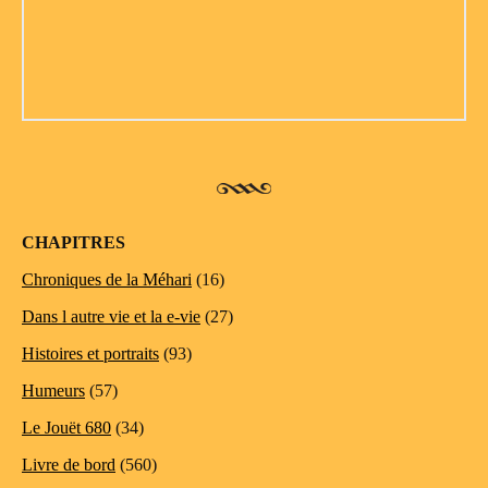
CHAPITRES
Chroniques de la Méhari
(16)
Dans l autre vie et la e-vie
(27)
Histoires et portraits
(93)
Humeurs
(57)
Le Jouët 680
(34)
Livre de bord
(560)