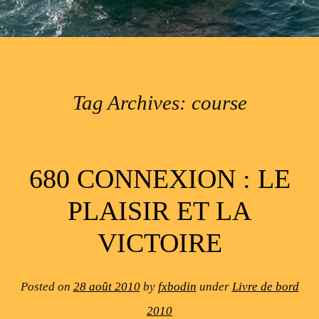
Tag Archives:
course
Post navigation
680 CONNEXION : LE
PLAISIR ET LA
VICTOIRE
Posted on
28 août 2010
by
fxbodin
under
Livre de bord
2010