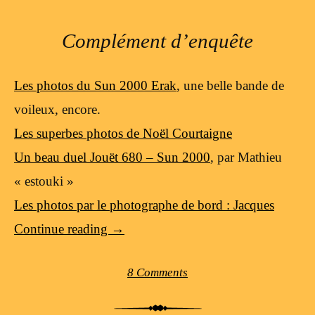
Complément d’enquête
Les photos du Sun 2000 Erak
, une belle bande de
voileux, encore.
Les superbes photos de Noël Courtaigne
Un beau duel Jouët 680 – Sun 2000
, par Mathieu
« estouki »
Les photos par le photographe de bord : Jacques
Continue reading
→
8 Comments