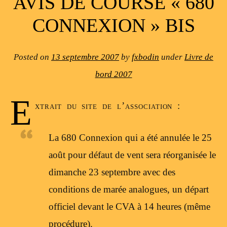
AVIS DE COURSE « 680
CONNEXION » BIS
Posted on
13 septembre 2007
by
fxbodin
under
Livre de
bord 2007
E
xtrait du site de l’association :
La 680 Connexion qui a été annulée le 25
août pour défaut de vent sera réorganisée le
dimanche 23 septembre avec des
conditions de marée analogues, un départ
officiel devant le CVA à 14 heures (même
procédure).