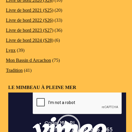
Livre de bord 2020 (S24)
(10)
Livre de bord 2021 (S25)
(20)
Livre de bord 2022 (S26)
(33)
Livre de bord 2023 (S27)
(36)
Livre de bord 2024 (S28)
(6)
Lynx
(39)
Mon Bassin d Arcachon
(75)
Tradition
(41)
LE MIMBEAU À PLEINE MER
Lecteur
vidéo