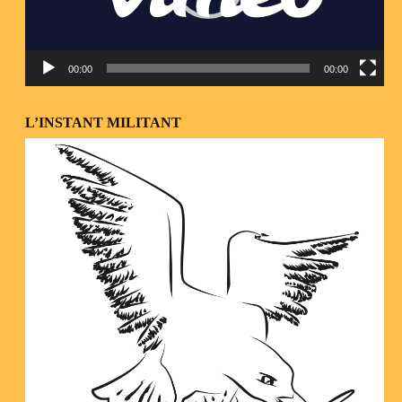
00:00
00:00
L’INSTANT MILITANT