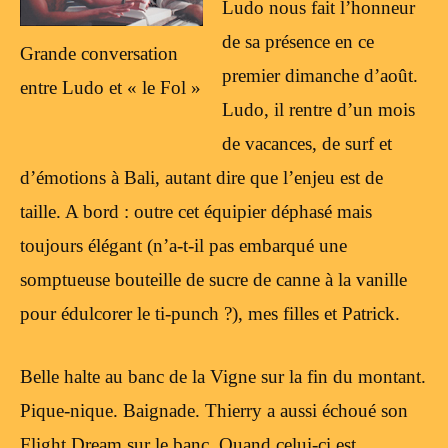
Ludo nous fait l’honneur
de sa présence en ce
Grande conversation
premier dimanche d’août.
entre Ludo et « le Fol »
Ludo, il rentre d’un mois
de vacances, de surf et
d’émotions à Bali, autant dire que l’enjeu est de
taille. A bord : outre cet équipier déphasé mais
toujours élégant (n’a-t-il pas embarqué une
somptueuse bouteille de sucre de canne à la vanille
pour édulcorer le ti-punch ?), mes filles et Patrick.
Belle halte au banc de la Vigne sur la fin du montant.
Pique-nique. Baignade. Thierry a aussi échoué son
Flight Dream sur le banc. Quand celui-ci est