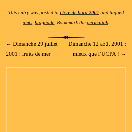
This entry was posted in
Livre de bord 2001
and tagged
amis
,
baignade
. Bookmark the
permalink
.
Post navigation
←
Dimanche 29 juillet
Dimanche 12 août 2001 :
2001 : fruits de mer
mieux que l’UCPA !
→