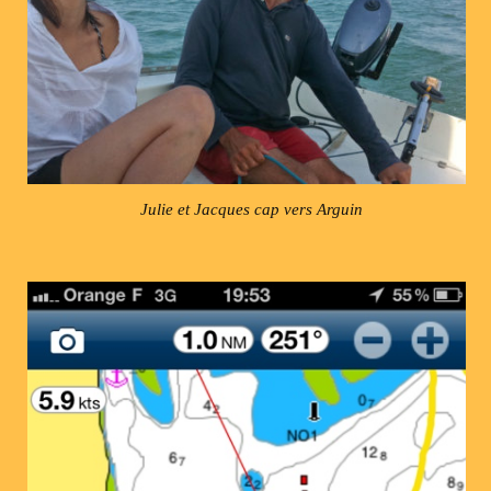
Julie et Jacques cap vers Arguin