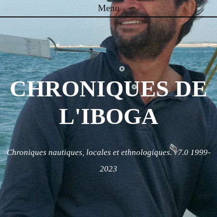
Menu
Skip to content
CHRONIQUES DE
L'IBOGA
Chroniques nautiques, locales et ethnologiques. v7.0 1999-
2023