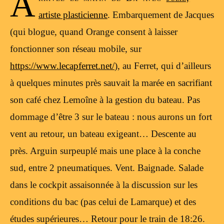
A
artiste plasticienne
. Embarquement de Jacques
(qui blogue, quand Orange consent à laisser
fonctionner son réseau mobile, sur
https://www.lecapferret.net/
), au Ferret, qui d’ailleurs
à quelques minutes près sauvait la marée en sacrifiant
son café chez Lemoîne à la gestion du bateau. Pas
dommage d’être 3 sur le bateau : nous aurons un fort
vent au retour, un bateau exigeant… Descente au
près. Arguin surpeuplé mais une place à la conche
sud, entre 2 pneumatiques. Vent. Baignade. Salade
dans le cockpit assaisonnée à la discussion sur les
conditions du bac (pas celui de Lamarque) et des
études supérieures… Retour pour le train de 18:26.