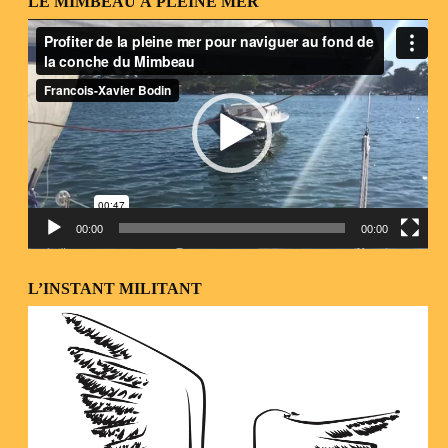
LE MIMBEAU À PLEINE MER
Lecteur
vidéo
00:00
00:00
L’INSTANT MILITANT