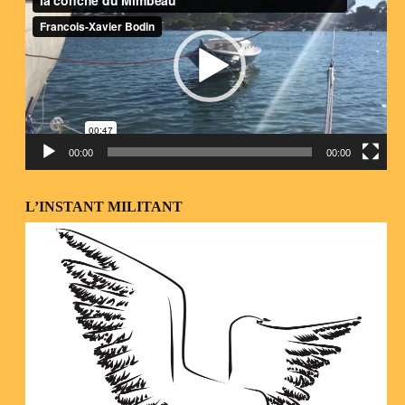
vidéo
00:00
00:00
L’INSTANT MILITANT