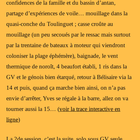
confidences de la famille et du bassin d’antan,
partage d’expériences de voile… mouillage dans la
quasi-conche du Toulinguet ; casse croûte au
mouillage (un peu secoués par le ressac mais surtout
par la trentaine de bateaux à moteur qui viendront
coloniser la plage éphémère), baignade, le vent
thermique de noroît, 4 beaufort établi, 1 ris dans la
GV et le génois bien étarqué, retour à Bélisaire via la
14 et puis, quand ça marche bien ainsi, on n’a pas
envie d’arrêter, Yves se régale à la barre, allez on va
tourner aussi la 15… (
voir la trace interactive en
ligne
)
La 2de session, c’est la suite, solo sous GV seule