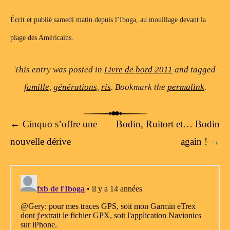
Écrit et publié samedi matin depuis l’Iboga, au mouillage devant la
plage des Américains.
This entry was posted in
Livre de bord 2011
and tagged
famille
,
générations
,
ris
. Bookmark the
permalink
.
Post navigation
←
Cinquo s’offre une
Bodin, Ruitort et… Bodin
nouvelle dérive
again !
→