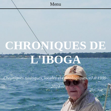
Menu
Skip to content
CHRONIQUES DE
L'IBOGA
Chroniques nautiques, locales et ethnologiques. v7.0 1999-
2023