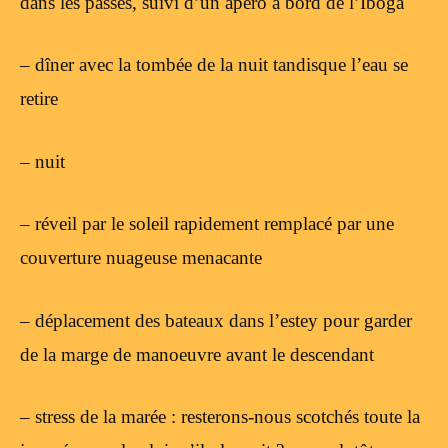
dans les passes, suivi d’un apéro à bord de l’Iboga
– dîner avec la tombée de la nuit tandisque l’eau se
retire
– nuit
– réveil par le soleil rapidement remplacé par une
couverture nuageuse menacante
– déplacement des bateaux dans l’estey pour garder
de la marge de manoeuvre avant le descendant
– stress de la marée : resterons-nous scotchés toute la