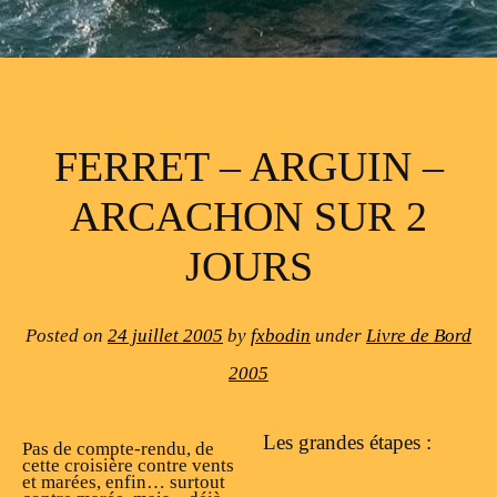
FERRET – ARGUIN –
ARCACHON SUR 2
JOURS
Posted on
24 juillet 2005
by
fxbodin
under
Livre de Bord
2005
Les grandes étapes :
Pas de compte-rendu, de
cette croisière contre vents
et marées, enfin… surtout