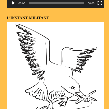
00:00
00:00
L’INSTANT MILITANT