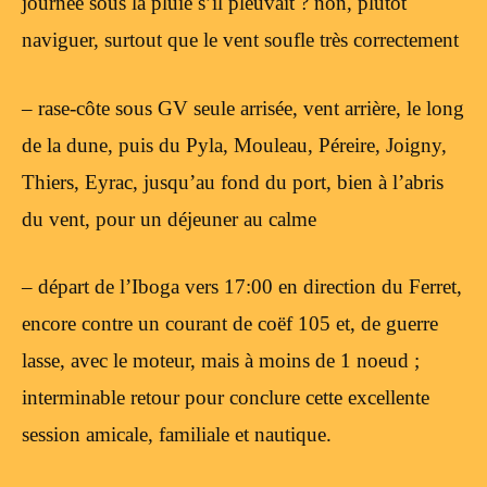
journée sous la pluie s’il pleuvait ? non, plutôt
naviguer, surtout que le vent soufle très correctement
– rase-côte sous GV seule arrisée, vent arrière, le long
de la dune, puis du Pyla, Mouleau, Péreire, Joigny,
Thiers, Eyrac, jusqu’au fond du port, bien à l’abris
du vent, pour un déjeuner au calme
– départ de l’Iboga vers 17:00 en direction du Ferret,
encore contre un courant de coëf 105 et, de guerre
lasse, avec le moteur, mais à moins de 1 noeud ;
interminable retour pour conclure cette excellente
session amicale, familiale et nautique.