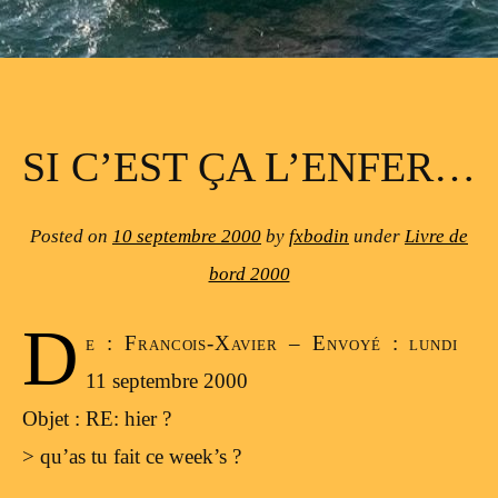
SI C’EST ÇA L’ENFER…
Posted on
10 septembre 2000
by
fxbodin
under
Livre de
bord 2000
D
e : Francois-Xavier – Envoyé : lundi
11 septembre 2000
Objet : RE: hier ?
> qu’as tu fait ce week’s ?