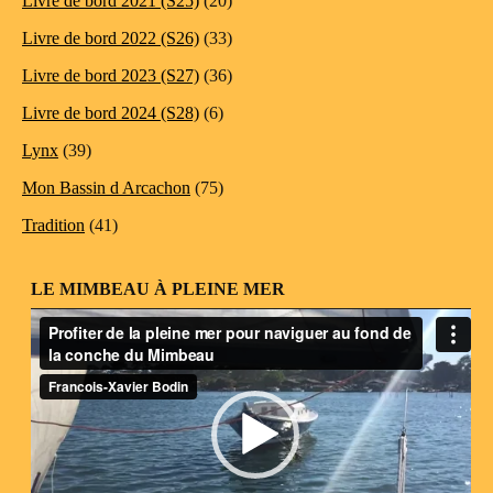
Livre de bord 2021 (S25)
(20)
Livre de bord 2022 (S26)
(33)
Livre de bord 2023 (S27)
(36)
Livre de bord 2024 (S28)
(6)
Lynx
(39)
Mon Bassin d Arcachon
(75)
Tradition
(41)
LE MIMBEAU À PLEINE MER
Lecteur
vidéo