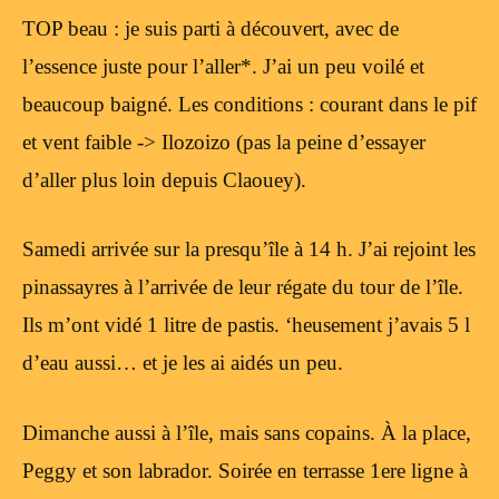
TOP beau : je suis parti à découvert, avec de
l’essence juste pour l’aller*. J’ai un peu voilé et
beaucoup baigné. Les conditions : courant dans le pif
et vent faible -> Ilozoizo (pas la peine d’essayer
d’aller plus loin depuis Claouey).
Samedi arrivée sur la presqu’île à 14 h. J’ai rejoint les
pinassayres à l’arrivée de leur régate du tour de l’île.
Ils m’ont vidé 1 litre de pastis. ‘heusement j’avais 5 l
d’eau aussi… et je les ai aidés un peu.
Dimanche aussi à l’île, mais sans copains. À la place,
Peggy et son labrador. Soirée en terrasse 1ere ligne à