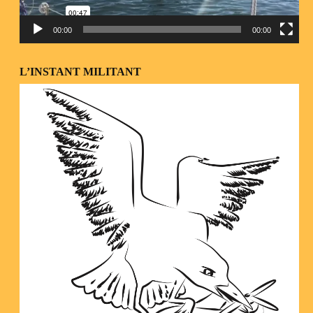
00:00
00:00
L’INSTANT MILITANT