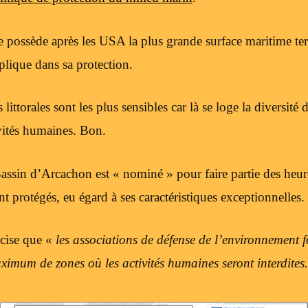
 possède après les USA la plus grande surface maritime terri
plique dans sa protection.
littorales sont les plus sensibles car là se loge la diversité d
ivités humaines. Bon.
Bassin d’Arcachon est « nominé » pour faire partie des heu
 protégés, eu égard à ses caractéristiques exceptionnelles.
cise que «
les associations de défense de l’environnement 
ximum de zones où les activités humaines seront interdites.