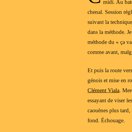
midi. Au bat
chenal. Session rég
suivant la techniqu
dans la méthode. Je
méthode du « ça va ,
comme avant, malgré
Et puis la route ve
génois et mise en r
Clément Viala
. Mer
essayant de viser l
caouènes plus tard,
fond. Échouage.