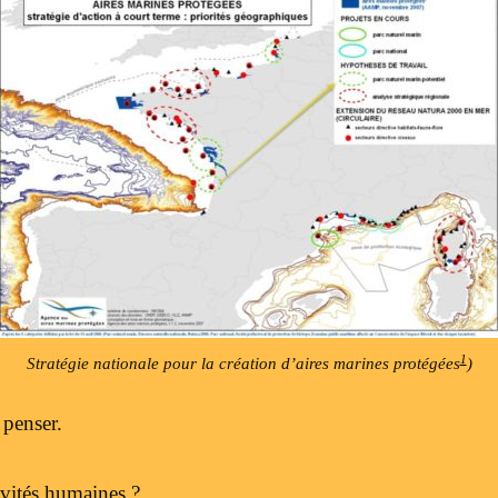
1
Stratégie nationale pour la création d’aires marines protégées
)
 penser.
tivités humaines ?