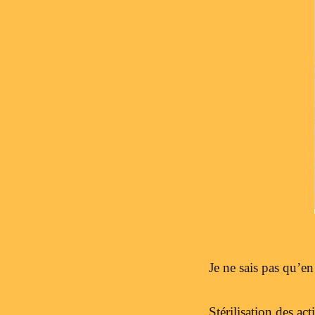
Je ne sais pas qu’en
Stérilisation des ac