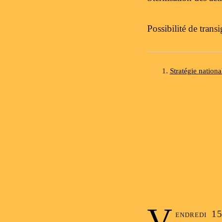
Possibilité de trans
Stratégie nationa
V
endredi 15