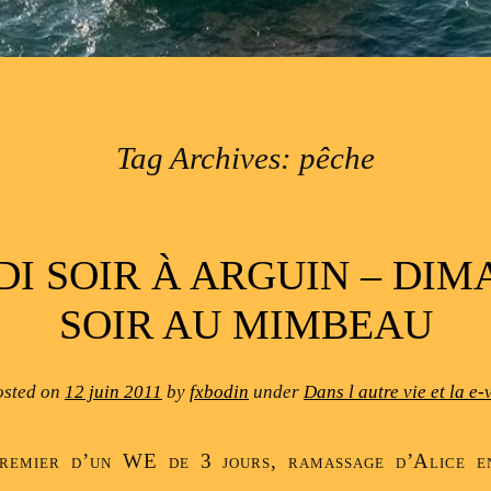
Tag Archives:
pêche
I SOIR À ARGUIN – DI
SOIR AU MIMBEAU
osted on
12 juin 2011
by
fxbodin
under
Dans l autre vie et la e-
premier d’un WE de 3 jours, ramassage d’Alice e