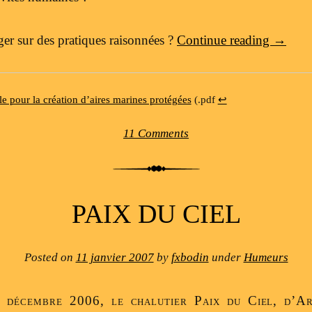
iger sur des pratiques raisonnées ?
Continue reading
→
le pour la création d’aires marines protégées
(.pdf
↩
11 Comments
PAIX DU CIEL
Posted on
11 janvier 2007
by
fxbodin
under
Humeurs
 décembre 2006, le chalutier Paix du Ciel, d’Ar