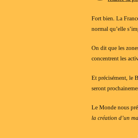
Fort bien. La France
normal qu’elle s’im
On dit que les zones 
concentrent les act
Et précisément, le 
seront prochainement
Le Monde nous pré
la création d’un ma