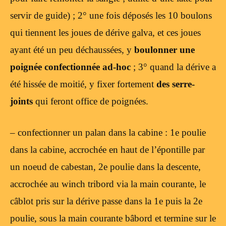
servir de guide) ; 2° une fois déposés les 10 boulons
qui tiennent les joues de dérive galva, et ces joues
ayant été un peu déchaussées, y
boulonner une
poignée confectionnée ad-hoc
; 3° quand la dérive a
été hissée de moitié, y fixer fortement
des serre-
joints
qui feront office de poignées.
– confectionner un palan dans la cabine : 1e poulie
dans la cabine, accrochée en haut de l’épontille par
un noeud de cabestan, 2e poulie dans la descente,
accrochée au winch tribord via la main courante, le
câblot pris sur la dérive passe dans la 1e puis la 2e
poulie, sous la main courante bâbord et termine sur le