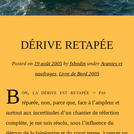
DÉRIVE RETAPÉE
Posted on
19 août 2005
by
fxbodin
under
Avanies et
naufrages
,
Livre de Bord 2005
B
on, la dérive est retapée – pas
réparée, non, parce que, face à l’ampleur et
surtout aux incertitudes d’un chantier de réfection
complète, je me suis résolu, sous l’influence du
démon de la fainéantise et du court terme, à percer un