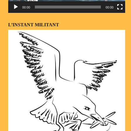
00:00
00:00
L’INSTANT MILITANT