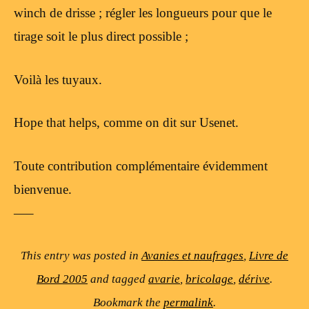
winch de drisse ; régler les longueurs pour que le
tirage soit le plus direct possible ;
Voilà les tuyaux.
Hope that helps, comme on dit sur Usenet.
Toute contribution complémentaire évidemment
bienvenue.
—–
This entry was posted in
Avanies et naufrages
,
Livre de
Bord 2005
and tagged
avarie
,
bricolage
,
dérive
.
Bookmark the
permalink
.