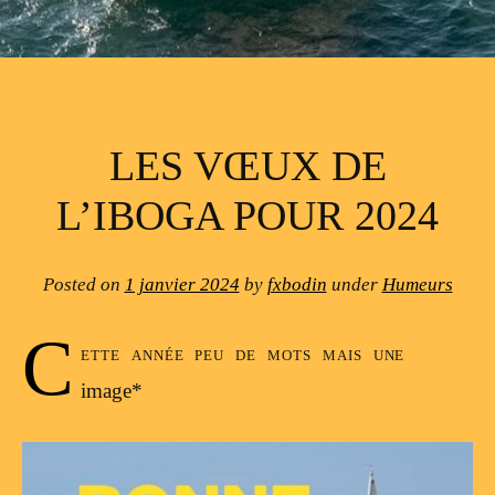
LES VŒUX DE
L’IBOGA POUR 2024
Posted on
1 janvier 2024
by
fxbodin
under
Humeurs
C
ette année peu de mots mais une
image*