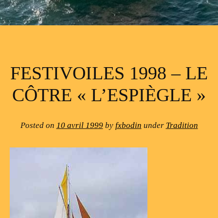
FESTIVOILES 1998 – LE
CÔTRE « L’ESPIÈGLE »
Posted on
10 avril 1999
by
fxbodin
under
Tradition