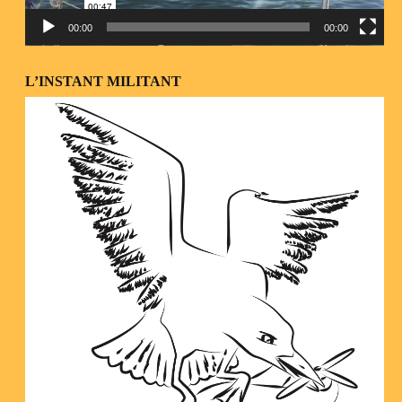
00:00
00:00
L’INSTANT MILITANT