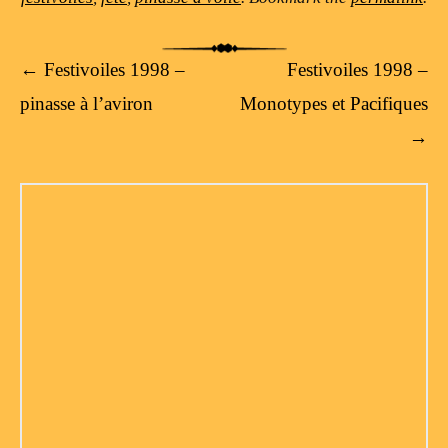
Post navigation
←
Festivoiles 1998 –
Festivoiles 1998 –
pinasse à l’aviron
Monotypes et Pacifiques
→