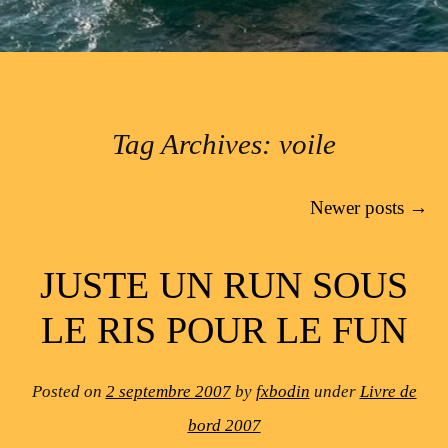
Tag Archives:
voile
Post navigation
Newer posts
→
JUSTE UN RUN SOUS
LE RIS POUR LE FUN
Posted on
2 septembre 2007
by
fxbodin
under
Livre de
bord 2007