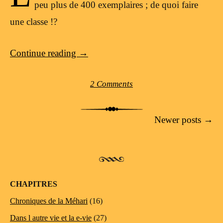
peu plus de 400 exemplaires ; de quoi faire
une classe !?
Continue reading
→
2 Comments
Post navigation
Newer posts
→
CHAPITRES
Chroniques de la Méhari
(16)
Dans l autre vie et la e-vie
(27)