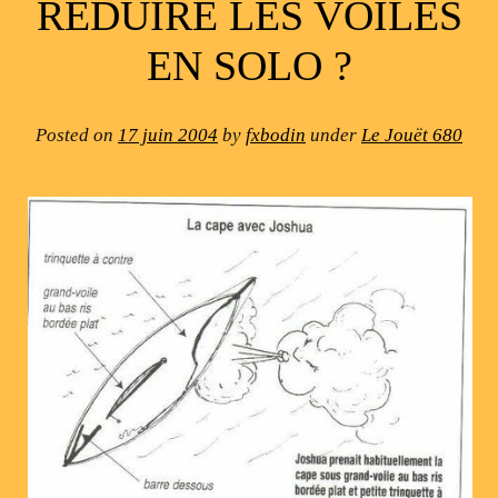
RÉDUIRE LES VOILES
EN SOLO ?
Posted on
17 juin 2004
by
fxbodin
under
Le Jouët 680