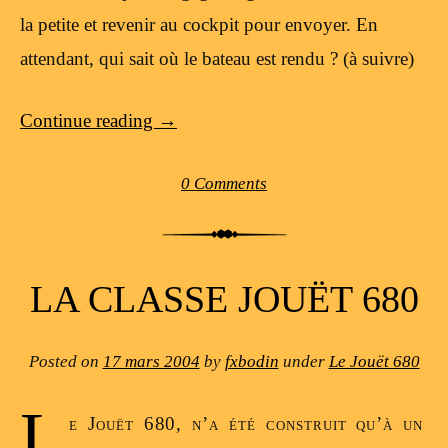
la petite et revenir au cockpit pour envoyer. En
attendant, qui sait où le bateau est rendu ? (à suivre)
Continue reading
→
0 Comments
LA CLASSE JOUËT 680
Posted on
17 mars 2004
by
fxbodin
under
Le Jouët 680
L
e Jouët 680, n’a été construit qu’à un