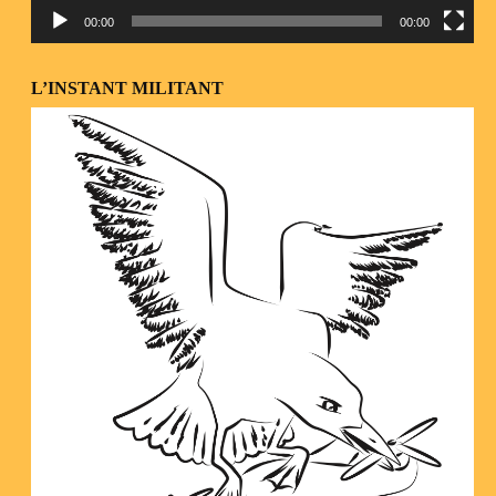
00:00
00:00
L’INSTANT MILITANT