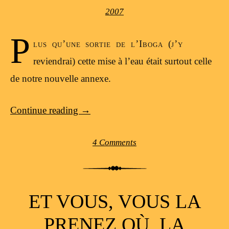
2007
P
lus qu’une sortie de l’Iboga (j’y
reviendrai) cette mise à l’eau était surtout celle
de notre nouvelle annexe.
Continue reading
→
4 Comments
ET VOUS, VOUS LA
PRENEZ OÙ, LA