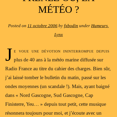
MÉTÉO ?
Posted on
11 octobre 2006
by
fxbodin
under
Humeurs
,
Lynx
J
e voue une dévotion ininterrompue depuis
plus de 40 ans à la météo marine diffusée sur
Radio France au titre du cahier des charges. Bien sûr,
j’ai laissé tomber le bulletin du matin, passé sur les
ondes moyennes (un scandale !). Mais, ayant baigné
dans « Nord Gascogne, Sud Gascogne, Cap
Finisterre, Yeu… » depuis tout petit, cette musique
résonnera toujours pour moi, et j’écoute avec un