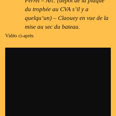
Ferret – Arc. (dépôt de la plaque
du trophée au CVA s’il y a
quelqu’un) – Claouey en vue de la
mise au sec du bateau.
Vidéo ci-après