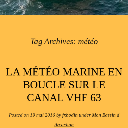
Tag Archives:
météo
Post navigation
LA MÉTÉO MARINE EN
BOUCLE SUR LE
CANAL VHF 63
Posted on
19 mai 2016
by
fxbodin
under
Mon Bassin d
Arcachon