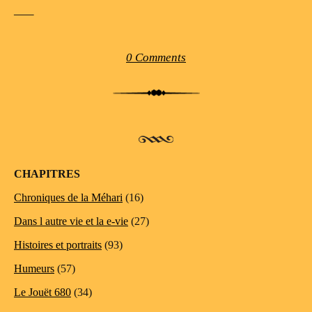
—–
0 Comments
Post navigation
CHAPITRES
Chroniques de la Méhari
(16)
Dans l autre vie et la e-vie
(27)
Histoires et portraits
(93)
Humeurs
(57)
Le Jouët 680
(34)