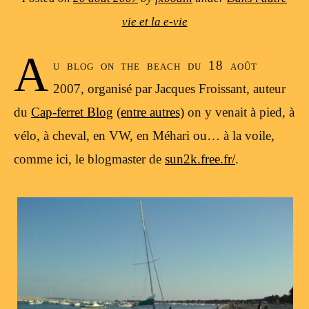
vie et la e-vie
A
u blog on the beach du 18 août
2007, organisé par Jacques Froissant, auteur
du
Cap-ferret Blog
(
entre autres)
on y venait à pied, à
vélo, à cheval, en VW, en Méhari ou… à la voile,
comme ici, le blogmaster de
sun2k.free.fr/
.