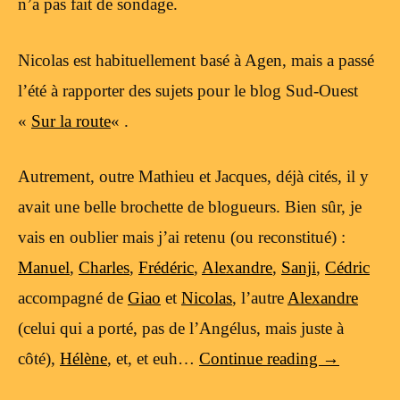
n’a pas fait de sondage.
Nicolas est habituellement basé à Agen, mais a passé
l’été à rapporter des sujets pour le blog Sud-Ouest
«
Sur la route
« .
Autrement, outre Mathieu et Jacques, déjà cités, il y
avait une belle brochette de blogueurs. Bien sûr, je
vais en oublier mais j’ai retenu (ou reconstitué) :
Manuel
,
Charles
,
Frédéric
,
Alexandre
,
Sanji
,
Cédric
accompagné de
Giao
et
Nicolas
, l’autre
Alexandre
(celui qui a porté, pas de l’Angélus, mais juste à
côté),
Hélène
, et, et euh…
Continue reading
→