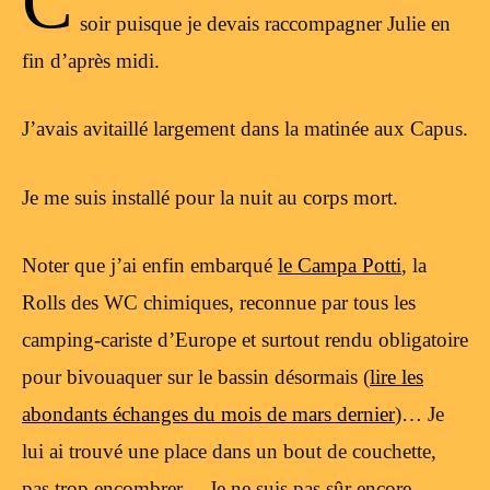
C
soir puisque je devais raccompagner Julie en
fin d’après midi.
J’avais avitaillé largement dans la matinée aux Capus.
Je me suis installé pour la nuit au corps mort.
Noter que j’ai enfin embarqué
le Campa Potti
, la
Rolls des WC chimiques, reconnue par tous les
camping-cariste d’Europe et surtout rendu obligatoire
pour bivouaquer sur le bassin désormais (
lire les
abondants échanges du mois de mars dernier
)… Je
lui ai trouvé une place dans un bout de couchette,
pas trop encombrer… Je ne suis pas sûr encore