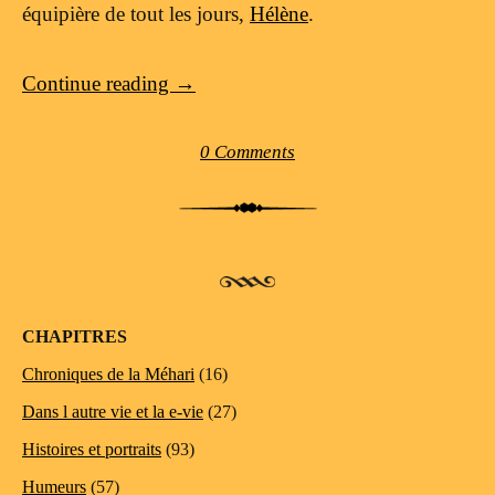
équipière de tout les jours,
Hélène
.
Continue reading
→
0 Comments
Post navigation
CHAPITRES
Chroniques de la Méhari
(16)
Dans l autre vie et la e-vie
(27)
Histoires et portraits
(93)
Humeurs
(57)