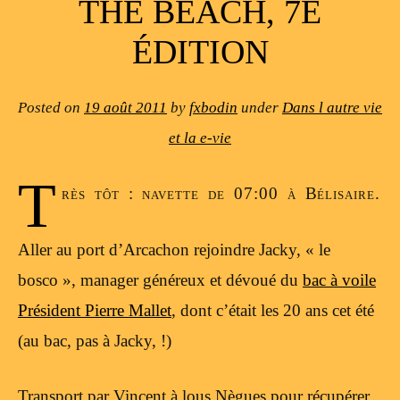
THE BEACH, 7E
ÉDITION
Posted on
19 août 2011
by
fxbodin
under
Dans l autre vie
et la e-vie
T
rès tôt : navette de 07:00 à Bélisaire.
Aller au port d’Arcachon rejoindre Jacky, « le
bosco », manager généreux et dévoué du
bac à voile
Président Pierre Mallet
, dont c’était les 20 ans cet été
(au bac, pas à Jacky, !)
Transport par Vincent à lous Nègues pour récupérer