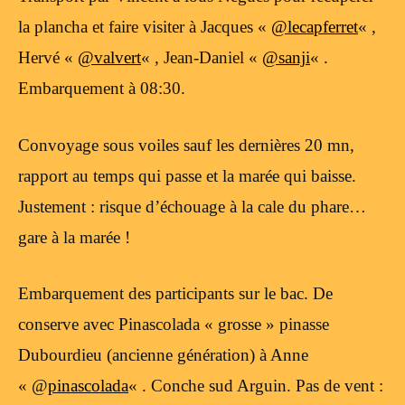
la plancha et faire visiter à Jacques «
@lecapferret
« ,
Hervé «
@valvert
« , Jean-Daniel «
@sanji
« .
Embarquement à 08:30.
Convoyage sous voiles sauf les dernières 20 mn,
rapport au temps qui passe et la marée qui baisse.
Justement : risque d’échouage à la cale du phare…
gare à la marée !
Embarquement des participants sur le bac. De
conserve avec Pinascolada « grosse » pinasse
Dubourdieu (ancienne génération) à Anne
« @
pinascolada
« . Conche sud Arguin. Pas de vent :