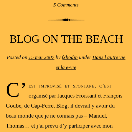
5 Comments
BLOG ON THE BEACH
Posted on
15 mai 2007
by
fxbodin
under
Dans l autre vie
et la e-vie
C’
est improvisé et spontané, c’est
organisé par
Jacques Froissant
et
François
Goube
, de
Cap-Ferret Blog
, il devrait y avoir du
beau monde que je ne connais pas –
Manuel
,
Thomas
… et j’ai prévu d’y participer avec mon