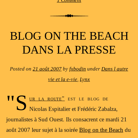
1 Comment
BLOG ON THE BEACH
DANS LA PRESSE
Posted on
21 août 2007
by
fxbodin
under
Dans l autre
vie et la e-vie
,
Lynx
"S
ur la route"
est le blog de
Nicolas Espitalier et Frédéric Zabalza,
journalistes à Sud Ouest. Ils consacrent ce mardi 21
août 2007 leur sujet à la soirée
Blog on the Beach
du