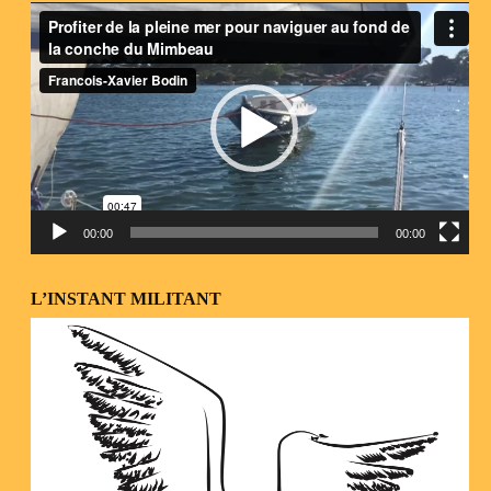
Lecteur
vidéo
00:00
00:00
L’INSTANT MILITANT