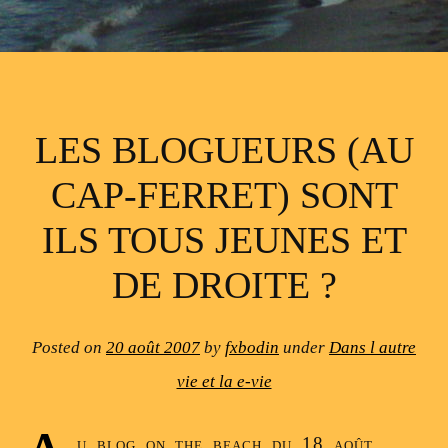
LES BLOGUEURS (AU
CAP-FERRET) SONT
ILS TOUS JEUNES ET
DE DROITE ?
Posted on
20 août 2007
by
fxbodin
under
Dans l autre
vie et la e-vie
u blog on the beach du 18 août