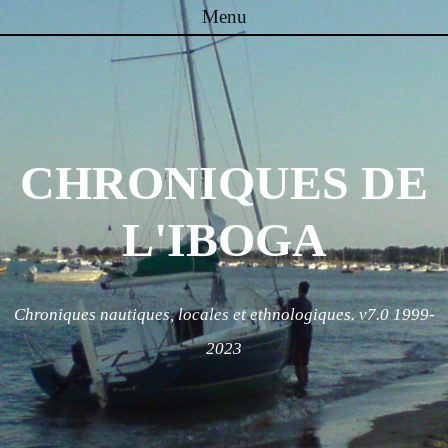
Menu
Skip to content
CHRONIQUES DE
L'IBOGA
Chroniques nautiques, locales et ethnologiques. v7.0 1999-
2023