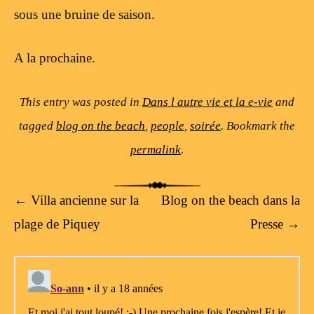
sous une bruine de saison.
A la prochaine.
This entry was posted in
Dans l autre vie et la e-vie
and
tagged
blog on the beach
,
people
,
soirée
. Bookmark the
permalink
.
Post navigation
←
Villa ancienne sur la
Blog on the beach dans la
plage de Piquey
Presse
→