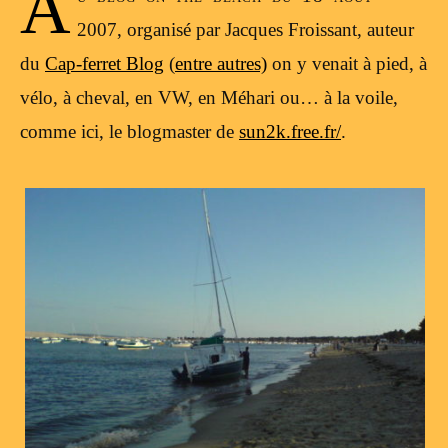
A
2007, organisé par Jacques Froissant, auteur
du
Cap-ferret Blog
(
entre autres)
on y venait à pied, à
vélo, à cheval, en VW, en Méhari ou… à la voile,
comme ici, le blogmaster de
sun2k.free.fr/
.