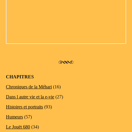
CHAPITRES
Chroniques de la Méhari
(16)
Dans l autre vie et la e-vie
(27)
Histoires et portraits
(93)
Humeurs
(57)
Le Jouët 680
(34)