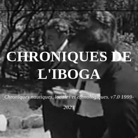
Menu
Skip to content
CHRONIQUES DE
L'IBOGA
Chroniques nautiques, locales et ethnologiques. v7.0 1999-
2023