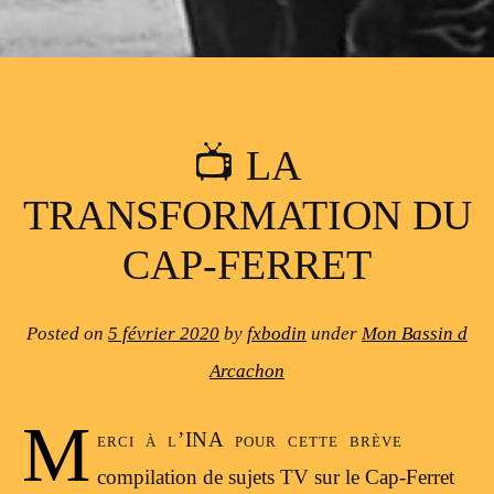
📺 LA
TRANSFORMATION DU
CAP-FERRET
Posted on
5 février 2020
by
fxbodin
under
Mon Bassin d
Arcachon
M
erci à l’INA pour cette brève
compilation de sujets TV sur le Cap-Ferret