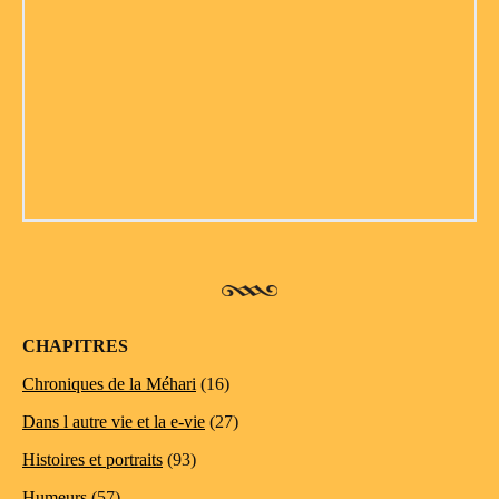
CHAPITRES
Chroniques de la Méhari
(16)
Dans l autre vie et la e-vie
(27)
Histoires et portraits
(93)
Humeurs
(57)