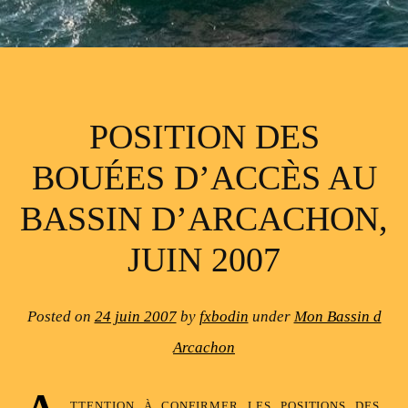
POSITION DES
BOUÉES D’ACCÈS AU
BASSIN D’ARCACHON,
JUIN 2007
Posted on
24 juin 2007
by
fxbodin
under
Mon Bassin d
Arcachon
ttention à confirmer les positions des