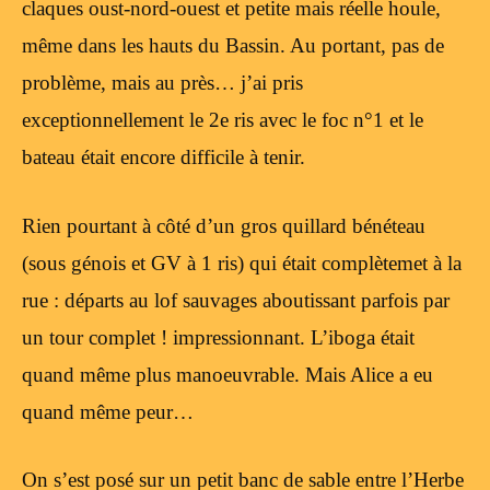
claques oust-nord-ouest et petite mais réelle houle,
même dans les hauts du Bassin. Au portant, pas de
problème, mais au près… j’ai pris
exceptionnellement le 2e ris avec le foc n°1 et le
bateau était encore difficile à tenir.
Rien pourtant à côté d’un gros quillard bénéteau
(sous génois et GV à 1 ris) qui était complètemet à la
rue : départs au lof sauvages aboutissant parfois par
un tour complet ! impressionnant. L’iboga était
quand même plus manoeuvrable. Mais Alice a eu
quand même peur…
On s’est posé sur un petit banc de sable entre l’Herbe