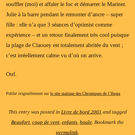
souffler (moi) et affaler le foc et démarrer le Mariner.
Julie à la barre pendant le remonter d’ancre – super
fille : elle n’a que 3 séances d’optimist comme
expérience – et un retour finalement très cool puisque
la plage de Claouey est totalement abritée du vent ;
c’est irréellement calme vu d’où on arrive.
Ouf.
Publié originellement sur
le site statique des Chroniques de l’Iboga
This entry was posted in
Livre de bord 2001
and tagged
Beaufort
,
coup de vent
,
enfants
,
houle
. Bookmark the
permalink
.