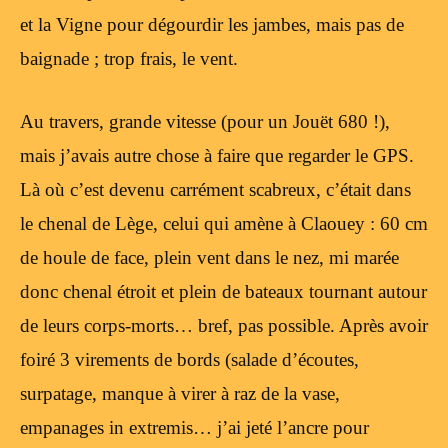
et la Vigne pour dégourdir les jambes, mais pas de
baignade ; trop frais, le vent.
Au travers, grande vitesse (pour un Jouët 680 !),
mais j’avais autre chose à faire que regarder le GPS.
Là où c’est devenu carrément scabreux, c’était dans
le chenal de Lège, celui qui amène à Claouey : 60 cm
de houle de face, plein vent dans le nez, mi marée
donc chenal étroit et plein de bateaux tournant autour
de leurs corps-morts… bref, pas possible. Après avoir
foiré 3 virements de bords (salade d’écoutes,
surpatage, manque à virer à raz de la vase,
empanages in extremis… j’ai jeté l’ancre pour