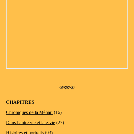
CHAPITRES
Chroniques de la Méhari
(16)
Dans l autre vie et la e-vie
(27)
Histoires et portraits
(93)