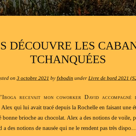
IS DÉCOUVRE LES CABA
TCHANQUÉES
sted on
3 octobre 2021
by
fxbodin
under
Livre de bord 2021 (S
l’Iboga recevait mon coworker David accompagné d
 Alex qui lui avait tracé depuis la Rochelle en faisant une é
é bonne brioche au chocolat. Alex a des notions de voile, pu
 a des notions de nausée qui ne le rendent pas très dispo