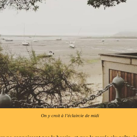
On y croit à l’éclaircie de midi