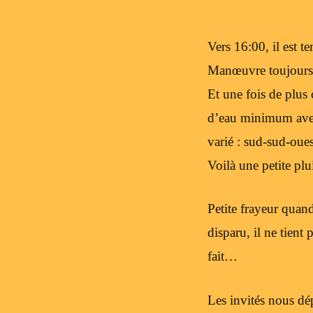
Vers 16:00, il est t
Manœuvre toujours i
Et une fois de plus 
d’eau minimum avec 
varié : sud-sud-oues
Voilà une petite plui
Petite frayeur quand 
disparu, il ne tient
fait…
Les invités nous dé