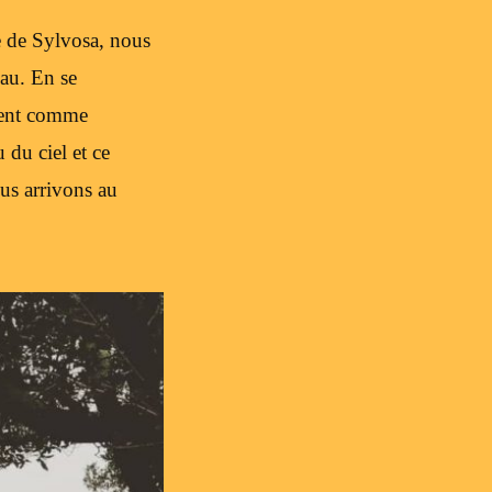
e de Sylvosa, nous
au. En se
iment comme
 du ciel et ce
us arrivons au