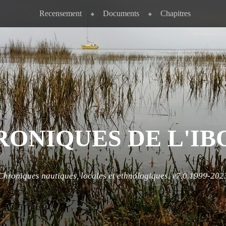
Recensement
Documents
Chapitres
RONIQUES DE L'IB
Chroniques nautiques, locales et ethnologiques. v7.0 1999-202