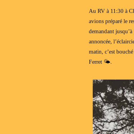
Au RV à 11:30 à Cl
avions préparé le 
demandant jusqu’à p
annoncée, l’éclairci
matin, c’est bouché
Ferret 🌤.