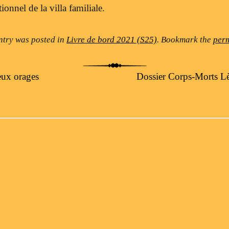
ionnel de la villa familiale.
ntry was posted in
Livre de bord 2021 (S25)
. Bookmark the
per
eux orages
Dossier Corps-Morts Lè