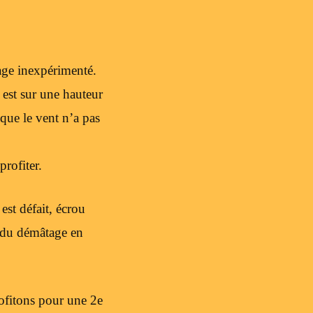
age inexpérimenté.
 est sur une hauteur
que le vent n’a pas
profiter.
 est défait, écrou
n du démâtage en
rofitons pour une 2e