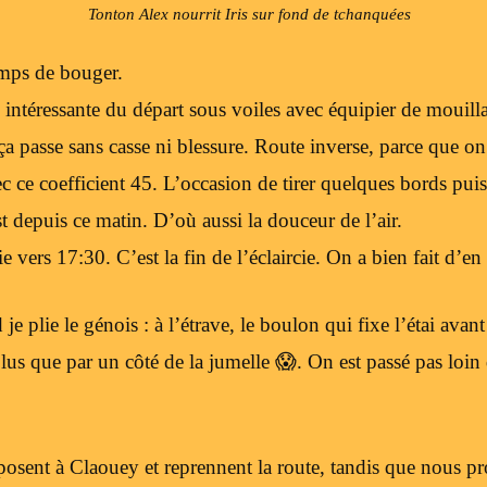
Tonton Alex nourrit Iris sur fond de tchanquées
emps de bouger.
ntéressante du départ sous voiles avec équipier de mouill
ça passe sans casse ni blessure. Route inverse, parce que on
ce coefficient 45. L’occasion de tirer quelques bords puis
t depuis ce matin. D’où aussi la douceur de l’air.
e vers 17:30. C’est la fin de l’éclaircie. On a bien fait d’en 
je plie le génois : à l’étrave, le boulon qui fixe l’étai avant
 plus que par un côté de la jumelle 😱. On est passé pas loi
posent à Claouey et reprennent la route, tandis que nous p