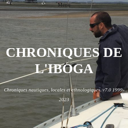
Menu
Skip to content
CHRONIQUES DE
L'IBOGA
Chroniques nautiques, locales et ethnologiques. v7.0 1999-
2023