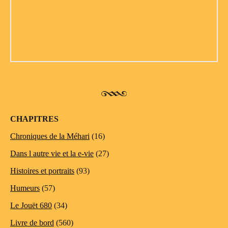
CHAPITRES
Chroniques de la Méhari
(16)
Dans l autre vie et la e-vie
(27)
Histoires et portraits
(93)
Humeurs
(57)
Le Jouët 680
(34)
Livre de bord
(560)