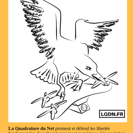
La Quadrature du Net
promeut et défend les libertés