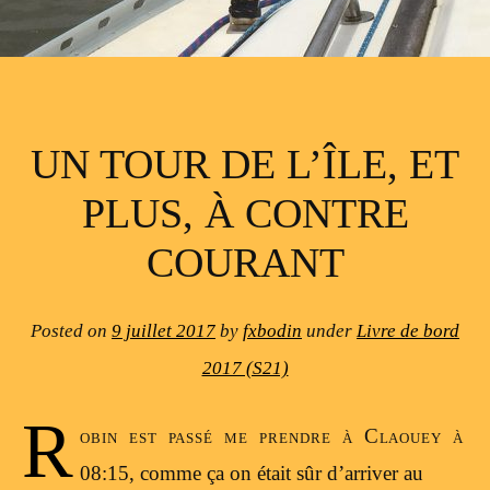
UN TOUR DE L’ÎLE, ET
PLUS, À CONTRE
COURANT
Posted on
9 juillet 2017
by
fxbodin
under
Livre de bord
2017 (S21)
R
obin est passé me prendre à Claouey à
08:15, comme ça on était sûr d’arriver au