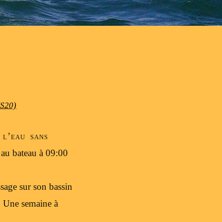
(S20)
 l’eau sans
e au bateau à 09:00
ssage sur son bassin
e. Une semaine à