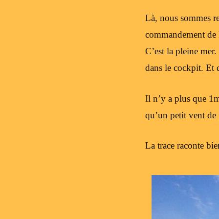
Là, nous sommes rejo
commandement de Ma
C’est la pleine mer
dans le cockpit. Et 
Il n’y a plus que 1m
qu’un petit vent de 
La trace raconte bie