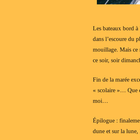
Les bateaux bord à 
dans l’escoure du ph
mouillage. Mais ce n’
ce soir, soir dimanc
Fin de la marée exce
« scolaire »… Que 
moi…
Épilogue : finaleme
dune et sur la lune,