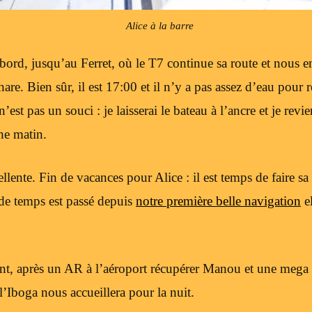
Alice à la barre
bord, jusqu’au Ferret, où le T7 continue sa route et nous 
are. Bien sûr, il est 17:00 et il n’y a pas assez d’eau pour r
est pas un souci : je laisserai le bateau à l’ancre et je revi
he matin.
llente. Fin de vacances pour Alice : il est temps de faire sa
de temps est passé depuis
notre première belle navigation
el
nt, après un AR à l’aéroport récupérer Manou et une mega f
 l’Iboga nous accueillera pour la nuit.