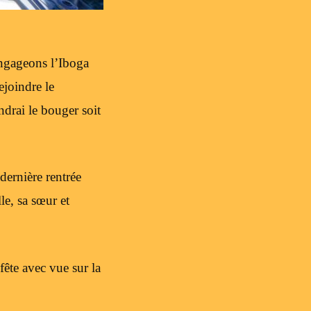
engageons l’Iboga
ejoindre le
endrai le bouger soit
 dernière rentrée
le, sa sœur et
ête avec vue sur la