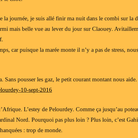
e la journée, je suis allé finir ma nuit dans le combi sur la 
ormi mais belle vue au lever du jour sur Claouey. Avitaill
f.
mps, car puisque la marée monte il n’y a pas de stress, no
. Sans pousser les gaz, le petit courant montant nous aide.
elourdey-10-sept-2016
 d’Afrique. L’estey de Pelourdey. Comme ça jusqu’au pote
cardinal Nord. Pourquoi pas plus loin ? Plus loin, c’est Gah
chanquées : trop de monde.