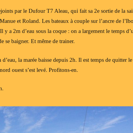
ints par le Dufour T7 Aleau, qui fait sa 2e sortie de la sai
nue et Roland. Les bateaux à couple sur l’ancre de l’Ib
. Il y a 2m d’eau sous la coque : on a largement le temps d’
de se baigner. Et même de trainer.
 d’eau, la marée baisse depuis 2h. Il est temps de quitter l
nord ouest s’est levé. Profitons-en.
n.