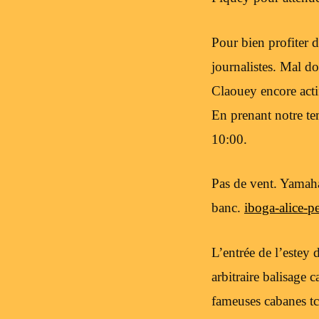
Pour bien profiter d
journalistes. Mal d
Claouey encore acti
En prenant notre te
10:00.
Pas de vent. Yamaha
banc.
iboga-alice-p
L’entrée de l’estey
arbitraire balisage 
fameuses cabanes t