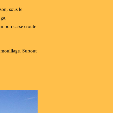
son, sous le
oga.
un bon casse croûte
e mouillage. Surtout