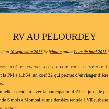
RV AU PELOURDEY
ed on
10 septembre 2016
by
fxbodin
under
Livre de bord 2016 
nsoleillé et encore assez chaud pour se mettre à
’est la PM à 11h54, un coef 32 qui permet d’envisager d’êtr
ax.
nelle cependant, avec la participation d’Alice, juste de pa
ur de 6 mois à Mombai et une dernière rentrée à Villeurban
r le choc.