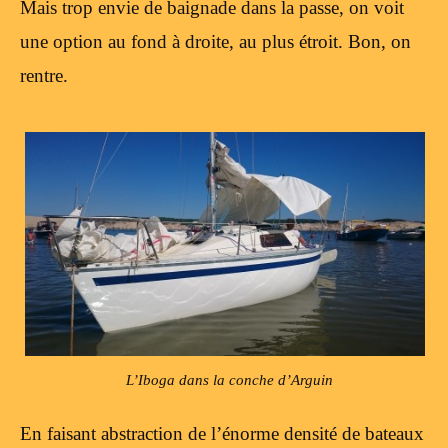
Mais trop envie de baignade dans la passe, on voit
une option au fond à droite, au plus étroit. Bon, on
rentre.
L’Iboga dans la conche d’Arguin
En faisant abstraction de l’énorme densité de bateaux