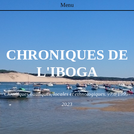
Menu
Skip to content
CHRONIQUES DE
L'IBOGA
Chroniques nautiques, locales et ethnologiques. v7.0 1999-
2023