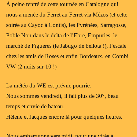
À peine rentré de cette tournée en Catalogne qui
nous a menée du Ferret au Ferret via Mézos (et cette
soirée au Cayoc à Contis), les Pyrénées, Sarragosse,
Poble Nou dans le delta de l’Ebre, Empuries, le
marché de Figueres (le Jabugo de bellota !), l’escale
chez les amis de Roses et enfin Bordeaux, en Combi
VW (2 nuits sur 10 !)
La météo du WE est prévue pourrie.
Nous sommes vendredi, il fait plus de 30°, beau
temps et envie de bateau.
Hélène et Jacques encore là pour quelques heures.
Nous embarquons vers midi, pour une virée à