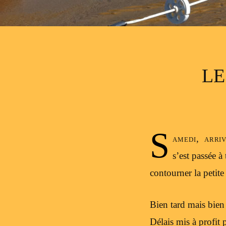
LE
S
amedi, arri
s’est passée à
contourner la petit
Bien tard mais bien 
Délais mis à profit 