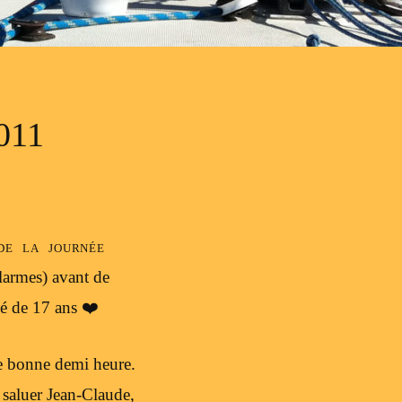
011
de la journée
 larmes) avant de
bé de 17 ans ❤️
une bonne demi heure.
, saluer Jean-Claude,