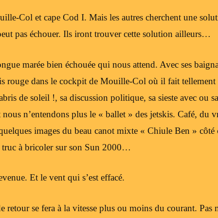
uille-Col et cape Cod I. Mais les autres cherchent une solut
peut pas échouer. Ils iront trouver cette solution ailleurs…
longue marée bien échouée qui nous attend. Avec ses baign
is rouge dans le cockpit de Mouille-Col où il fait tellemen
abris de soleil !, sa discussion politique, sa sieste avec ou
et nous n’entendons plus le « ballet » des jetskis. Café, du 
e quelques images du beau canot mixte « Chiule Ben » côté 
 truc à bricoler sur son Sun 2000…
evenue. Et le vent qui s’est effacé.
e retour se fera à la vitesse plus ou moins du courant. Pas 