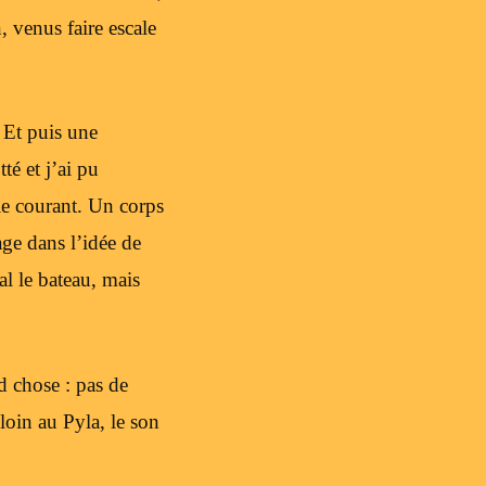
 venus faire escale
 Et puis une
té et j’ai pu
le courant. Un corps
age dans l’idée de
l le bateau, mais
d chose : pas de
 loin au Pyla, le son