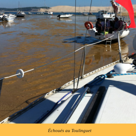
Échoués au Toulinguet