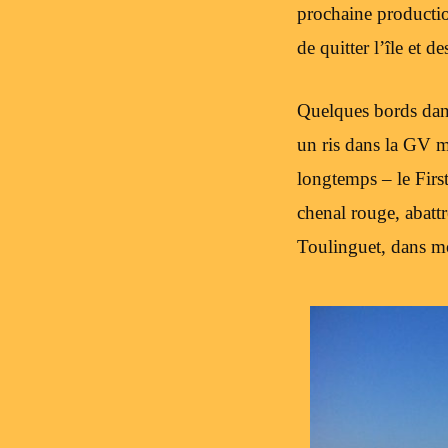
prochaine producti
de quitter l’île et 
Quelques bords dans
un ris dans la GV m
longtemps – le Firs
chenal rouge, abattr
Toulinguet, dans mo