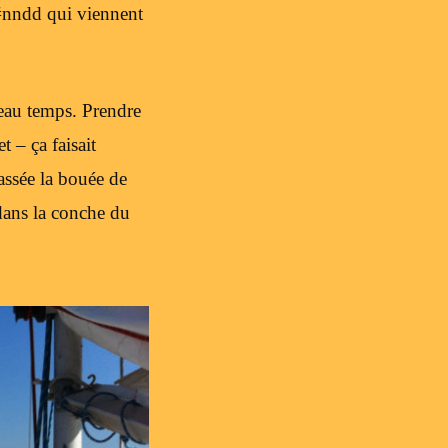
#nndd qui viennent
beau temps. Prendre
 – ça faisait
assée la bouée de
 dans la conche du