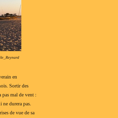
ile_Reynard
verain en
ois. Sortir des
a pas mal de vent :
i ne durera pas.
rises de vue de sa