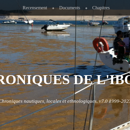
Recensement
Documents
Chapitres
RONIQUES DE L'IB
Chroniques nautiques, locales et ethnologiques. v7.0 1999-202