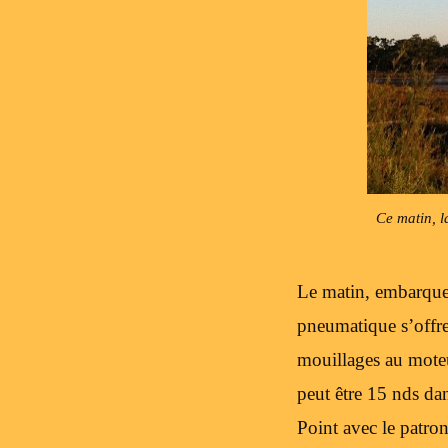
Ce matin, 
Le matin, embarquer 
pneumatique s’offre
mouillages au moteu
peut être 15 nds dan
Point avec le patro