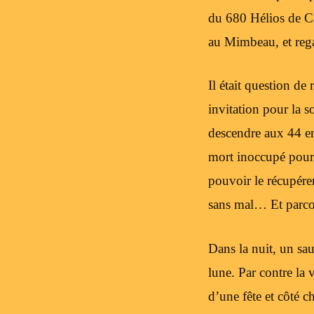
du 680 Hélios de Ca
au Mimbeau, et regar
Il était question d
invitation pour la s
descendre aux 44 en
mort inoccupé pour l
pouvoir le récupére
sans mal… Et parcour
Dans la nuit, un sau
lune. Par contre la v
d’une fête et côté c