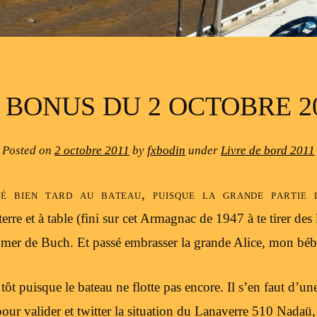
 BONUS DU 2 OCTOBRE 2
Posted on
2 octobre 2011
by
fxbodin
under
Livre de bord 2011
vé bien tard au bateau, puisque la grande partie 
 terre et à table (fini sur cet Armagnac de 1947 à te tirer des
e mer de Buch. Et passé embrasser la grande Alice, mon bé
tôt puisque le bateau ne flotte pas encore. Il s’en faut d’
pour valider et twitter la situation du Lanaverre 510 Nadaü