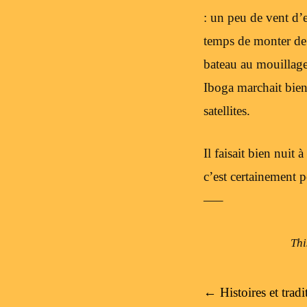
: un peu de vent d’
temps de monter de 
bateau au mouillage
Iboga marchait bien
satellites.
Il faisait bien nuit 
c’est certainement 
—–
Thi
Post navigation
←
Histoires et trad