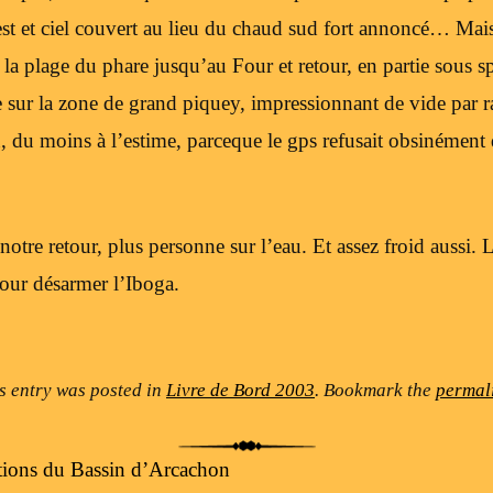
est et ciel couvert au lieu du chaud sud fort annoncé… Mais
la plage du phare jusqu’au Four et retour, en partie sous s
 sur la zone de grand piquey, impressionnant de vide par ra
, du moins à l’estime, parceque le gps refusait obsinément 
à notre retour, plus personne sur l’eau. Et assez froid aussi. 
pour désarmer l’Iboga.
s entry was posted in
Livre de Bord 2003
. Bookmark the
permal
itions du Bassin d’Arcachon