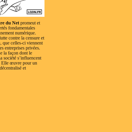
re du Net
promeut et
ertés fondamentales
nnement numérique.
lutte contre la censure et
e, que celles-ci viennent
es entreprises privées.
e la façon dont le
a société s’influencent
 Elle œuvre pour un
 décentralisé et