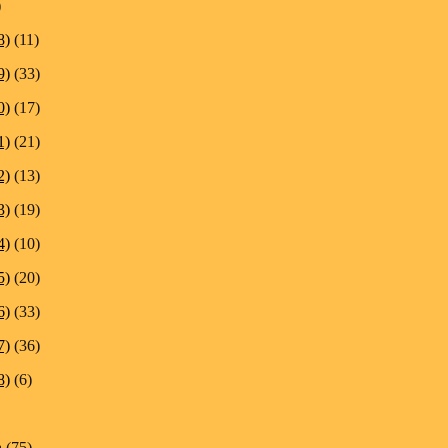
)
8)
(11)
9)
(33)
0)
(17)
1)
(21)
2)
(13)
3)
(19)
4)
(10)
5)
(20)
6)
(33)
7)
(36)
8)
(6)
n
(75)