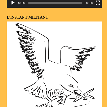
00:00
00:00
L’INSTANT MILITANT