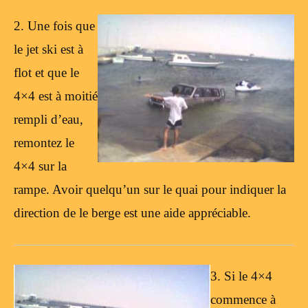
2. Une fois que
le jet ski est à
flot et que le
4×4 est à moitié
rempli d’eau,
remontez le
4×4 sur la
rampe. Avoir quelqu’un sur le quai pour indiquer la
direction de le berge est une aide appréciable.
3. Si le 4×4
commence à