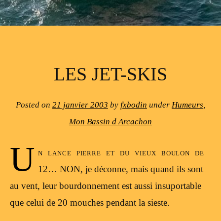
LES JET-SKIS
Posted on
21 janvier 2003
by
fxbodin
under
Humeurs
,
Mon Bassin d Arcachon
U
n lance pierre et du vieux boulon de
12… NON, je déconne, mais quand ils sont
au vent, leur bourdonnement est aussi insuportable
que celui de 20 mouches pendant la sieste.