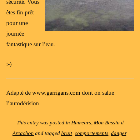
sécurité. Vous
êtes fin prêt
pour une
journée
fantastique sur l’eau.
:-)
Adapté de
www.garrigans.com
dont on salue
l’autodérision.
This entry was posted in
Humeurs
,
Mon Bassin d
Arcachon
and tagged
bruit
,
comportements
,
danger
,