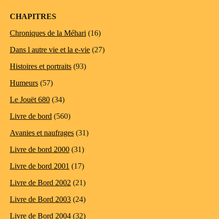
CHAPITRES
Chroniques de la Méhari
(16)
Dans l autre vie et la e-vie
(27)
Histoires et portraits
(93)
Humeurs
(57)
Le Jouët 680
(34)
Livre de bord
(560)
Avanies et naufrages
(31)
Livre de bord 2000
(31)
Livre de bord 2001
(17)
Livre de Bord 2002
(21)
Livre de Bord 2003
(24)
Livre de Bord 2004
(32)