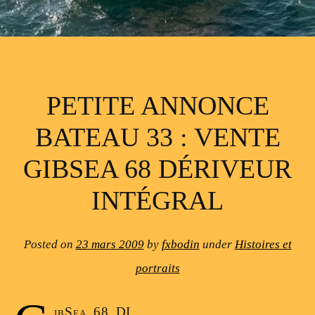
PETITE ANNONCE
BATEAU 33 : VENTE
GIBSEA 68 DÉRIVEUR
INTÉGRAL
Posted on
23 mars 2009
by
fxbodin
under
Histoires et
portraits
ibSea 68 DI