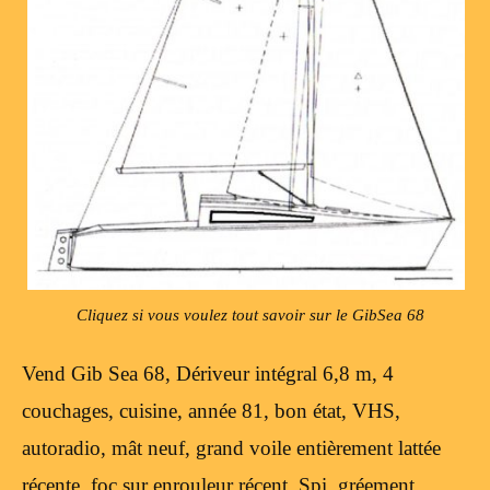
Cliquez si vous voulez tout savoir sur le GibSea 68
Vend Gib Sea 68, Dériveur intégral 6,8 m, 4
couchages, cuisine, année 81, bon état, VHS,
autoradio, mât neuf, grand voile entièrement lattée
récente, foc sur enrouleur récent, Spi, gréement