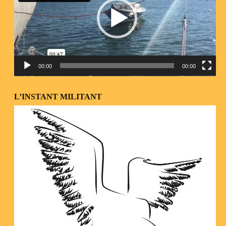
00:00
00:00
L’INSTANT MILITANT