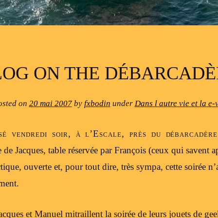
LOG ON THE DÉBARCADÈ
osted on
20 mai 2007
by
fxbodin
under
Dans l autre vie et la e-
ssé vendredi soir, à l’Escale, près du débarcadèr
e de Jacques, table réservée par François (ceux qui savent a
ique, ouverte et, pour tout dire, très sympa, cette soirée n’
ement.
ques et Manuel mitraillent la soirée de leurs jouets de geek