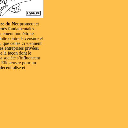
re du Net
promeut et
ertés fondamentales
nnement numérique.
lutte contre la censure et
e, que celles-ci viennent
es entreprises privées.
e la façon dont le
a société s’influencent
 Elle œuvre pour un
 décentralisé et