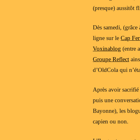
(presque) aussitôt fl
Dès samedi, (grâce à
ligne sur le
Cap Fer
Voxinablog
(entre 
Groupe Reflect
ains
d’OldCola qui n’éta
Après avoir sacrifié
puis une conversati
Bayonne), les blogu
capien ou non.