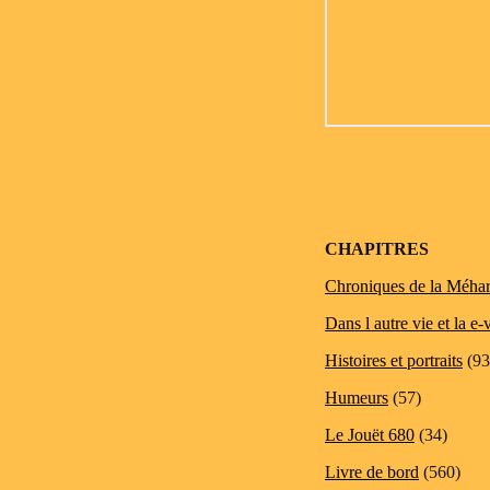
CHAPITRES
Chroniques de la Méhar
Dans l autre vie et la e-
Histoires et portraits
(93
Humeurs
(57)
Le Jouët 680
(34)
Livre de bord
(560)