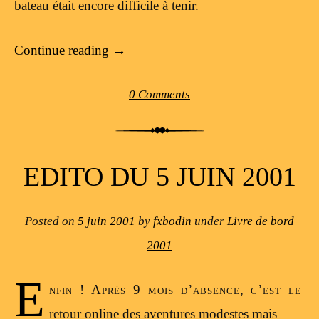
bateau était encore difficile à tenir.
Continue reading
→
0 Comments
EDITO DU 5 JUIN 2001
Posted on
5 juin 2001
by
fxbodin
under
Livre de bord
2001
E
nfin ! Après 9 mois d’absence, c’est le
retour online des aventures modestes mais