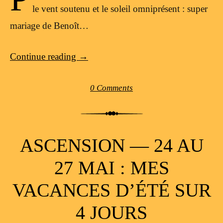
le vent soutenu et le soleil omniprésent : super
mariage de Benoît…
Continue reading
→
0 Comments
ASCENSION — 24 AU
27 MAI : MES
VACANCES D’ÉTÉ SUR
4 JOURS