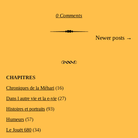
0 Comments
Post navigation
Newer posts
→
CHAPITRES
Chroniques de la Méhari
(16)
Dans l autre vie et la e-vie
(27)
Histoires et portraits
(93)
Humeurs
(57)
Le Jouët 680
(34)