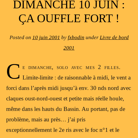
DIMANCHE 10 JUIN :
ÇA OUFFLE FORT !
Posted on
10 juin 2001
by
fxbodin
under
Livre de bord
2001
C
e dimanche, solo avec mes 2 filles.
Limite-limite : de raisonnable à midi, le vent a
forci dans l’après midi jusqu’à env. 30 nds nord avec
claques oust-nord-ouest et petite mais réelle houle,
même dans les hauts du Bassin. Au portant, pas de
problème, mais au près… j’ai pris
exceptionnellement le 2e ris avec le foc n°1 et le