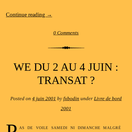
Continue reading
→
0 Comments
WE DU 2 AU 4 JUIN :
TRANSAT ?
Posted on
4 juin 2001
by
fxbodin
under
Livre de bord
2001
P
as de voile samedi ni dimanche malgré