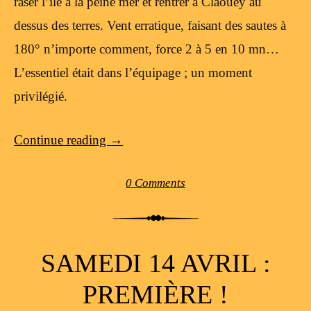
raser l’île à la peine mer et rentrer à Claouey au
dessus des terres. Vent erratique, faisant des sautes à
180° n’importe comment, force 2 à 5 en 10 mn…
L’essentiel était dans l’équipage ; un moment
privilégié.
Continue reading
→
0 Comments
SAMEDI 14 AVRIL :
PREMIÈRE !