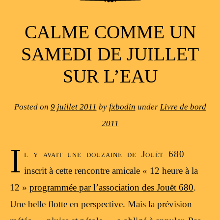
CALME COMME UN
SAMEDI DE JUILLET
SUR L’EAU
Posted on
9 juillet 2011
by
fxbodin
under
Livre de bord
2011
I
l y avait une douzaine de Jouët 680
inscrit à cette rencontre amicale « 12 heure à la
12 »
programmée par l’association des Jouët 680
.
Une belle flotte en perspective. Mais la prévision