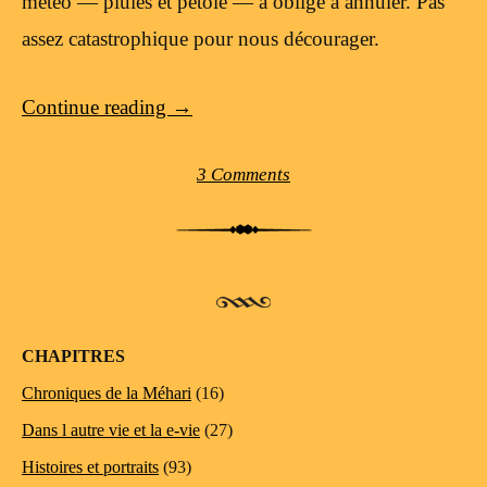
météo — pluies et pétole — a obligé à annuler. Pas
assez catastrophique pour nous décourager.
Continue reading
→
3 Comments
Post navigation
CHAPITRES
Chroniques de la Méhari
(16)
Dans l autre vie et la e-vie
(27)
Histoires et portraits
(93)