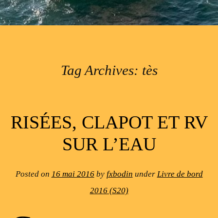
Tag Archives:
tès
Post navigation
RISÉES, CLAPOT ET RV
SUR L’EAU
Posted on
16 mai 2016
by
fxbodin
under
Livre de bord
2016 (S20)