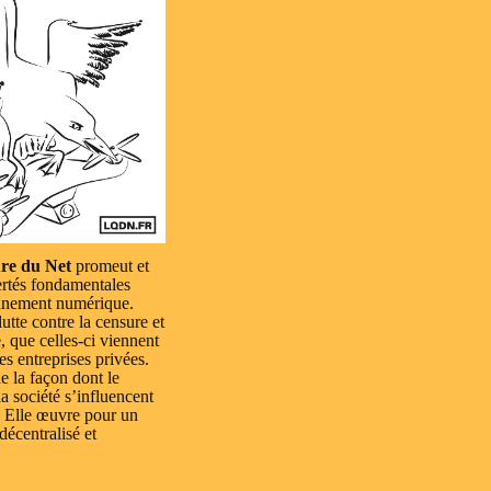
re du Net
promeut et
ertés fondamentales
nnement numérique.
lutte contre la censure et
e, que celles-ci viennent
es entreprises privées.
e la façon dont le
a société s’influencent
 Elle œuvre pour un
 décentralisé et