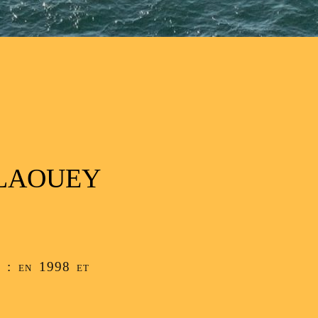
CLAOUEY
y : en 1998 et