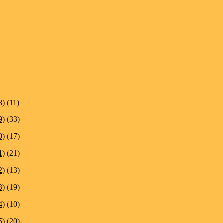
)
)
)
)
)
8)
(11)
9)
(33)
0)
(17)
1)
(21)
2)
(13)
3)
(19)
4)
(10)
5)
(20)