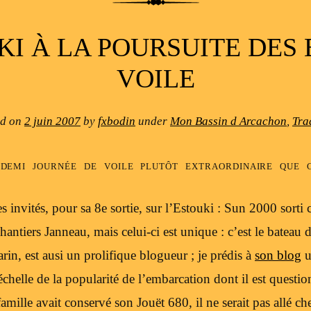
KI À LA POURSUITE DES 
VOILE
ed on
2 juin 2007
by
fxbodin
under
Mon Bassin d Arcachon
,
Tra
demi journée de voile plutôt extraordinaire que c
invités, pour sa 8e sortie, sur l’Estouki : Sun 2000 sorti 
antiers Janneau, mais celui-ci est unique : c’est le bateau 
in, est ausi un prolifique blogueur ; je prédis à
son blog
u
helle de la popularité de l’embarcation dont il est questio
 famille avait conservé son Jouët 680, il ne serait pas allé 