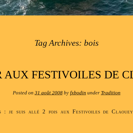
Tag Archives:
bois
 AUX FESTIVOILES DE 
Posted on
31 août 2008
by
fxbodin
under
Tradition
s : je suis allé 2 fois aux Festivoiles de Claoue