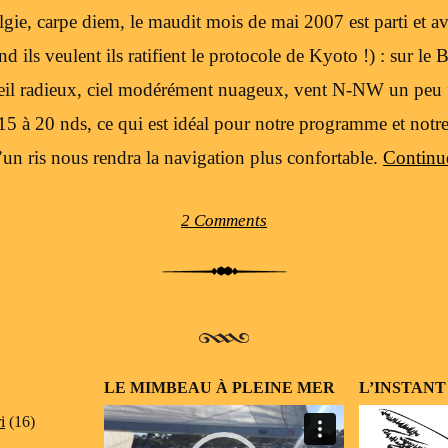
lgie, carpe diem, le maudit mois de mai 2007 est parti et ave
nd ils veulent ils ratifient le protocole de Kyoto !) : sur le
soleil radieux, ciel modérément nuageux, vent N-NW un peu f
 15 à 20 nds, ce qui est idéal pour notre programme et notr
d’un ris nous rendra la navigation plus confortable.
Continu
2 Comments
LE MIMBEAU À PLEINE MER
L’INSTANT
Lecteur
i
(16)