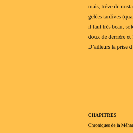
mais, trêve de nosta
gelées tardives (qua
il faut très beau, 
doux de derrière et
D’ailleurs la prise 
Post navigation
CHAPITRES
Chroniques de la Méhar