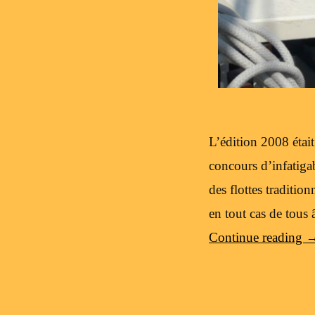
L’édition 2008 étai
concours d’infatiga
des flottes traditi
en tout cas de tous 
Continue reading