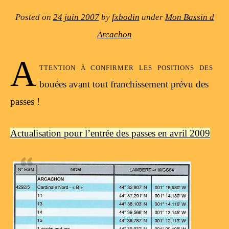
Posted on
24 juin 2007
by
fxbodin
under
Mon Bassin d
Arcachon
A
ttention à confirmer les positions des
bouées avant tout franchissement prévu des
passes !
Actualisation pour l’entrée des passes en avril 2009