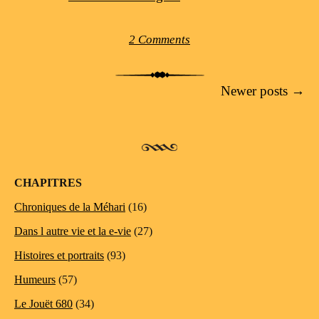
2 Comments
Post navigation
Newer posts
→
CHAPITRES
Chroniques de la Méhari
(16)
Dans l autre vie et la e-vie
(27)
Histoires et portraits
(93)
Humeurs
(57)
Le Jouët 680
(34)