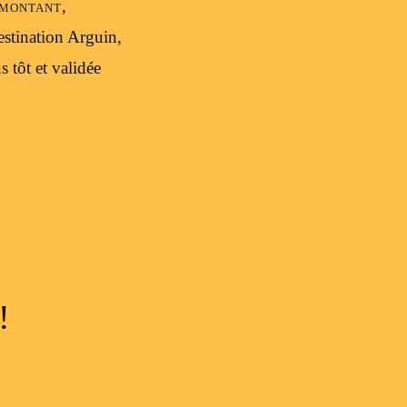
montant,
estination Arguin,
s tôt et validée
!