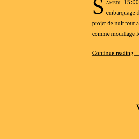
S
amedi 15:00
embarquage de
projet de nuit tout 
comme mouillage fo
Continue reading