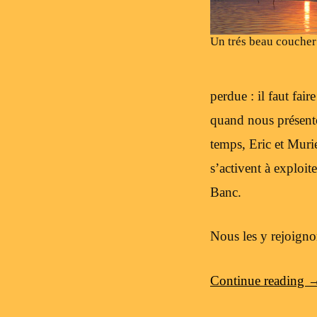
Un trés beau coucher 
perdue : il faut fair
quand nous présento
temps, Eric et Muri
s’activent à exploit
Banc.
Nous les y rejoigno
Continue reading