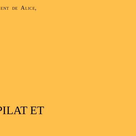
ent de Alice,
PILAT ET