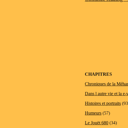
Post navigation
CHAPITRES
Chroniques de la Méhar
Dans l autre vie et la e-
Histoires et portraits
(93
Humeurs
(57)
Le Jouët 680
(34)