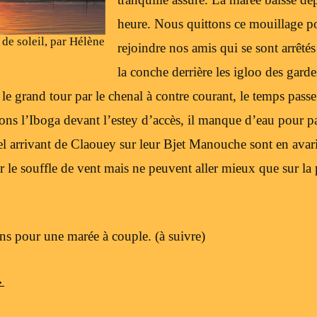
heure. Nous quittons ce mouillage po
de soleil, par Hélène
rejoindre nos amis qui se sont arrêté
la conche derrière les igloo des gard
e le grand tour par le chenal à contre courant, le temps passe
ns l’Iboga devant l’estey d’accès, il manque d’eau pour 
el arrivant de Claouey sur leur Bjet Manouche sont en avar
er le souffle de vent mais ne peuvent aller mieux que sur la
ns pour une marée à couple. (à suivre)
→