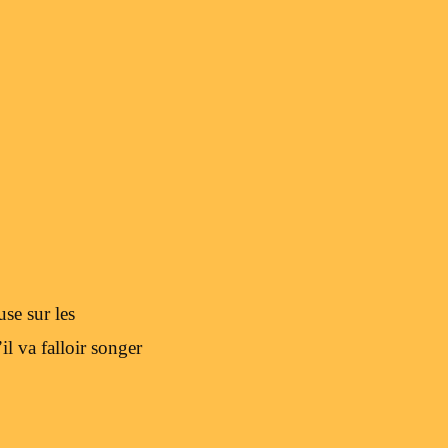
se sur les
l va falloir songer