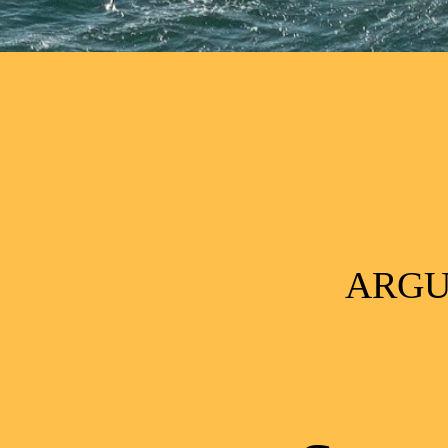
Post navigation
ARGUI