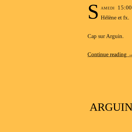
S
amedi 15:00
Hélène et fx.
Cap sur Arguin.
Continue reading
ARGUIN 