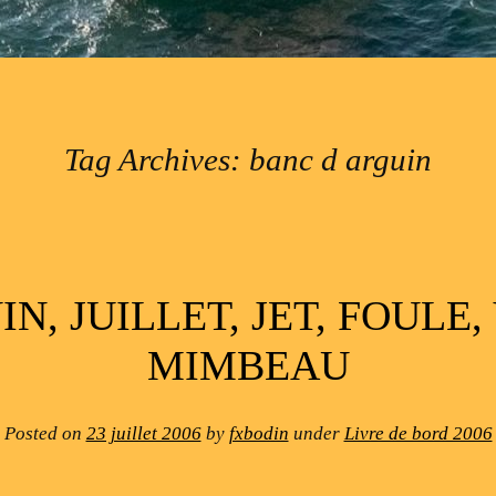
Tag Archives:
banc d arguin
N, JUILLET, JET, FOULE,
MIMBEAU
Posted on
23 juillet 2006
by
fxbodin
under
Livre de bord 2006