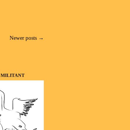
Newer posts
→
 MILITANT