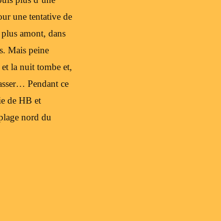
ur une tentative de
s plus amont, dans
es. Mais peine
 et la nuit tombe et,
passer… Pendant ce
ie de HB et
 plage nord du