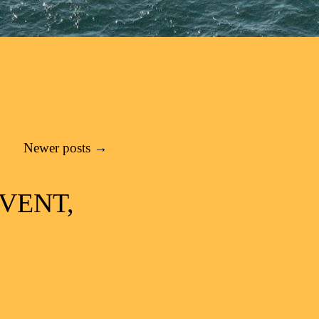
Newer posts
→
 VENT,