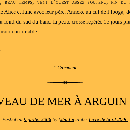
, beau temps, vent d’ouest assez soutenu, fin du 
 Alice et Julie avec leur père. Annexe au cul de l’Iboga, d
au fond du sud du banc, la petite crosse repérée 15 jours plu
rain confortable.
→
1 Comment
VEAU DE MER À ARGUIN 
Posted on
9 juillet 2006
by
fxbodin
under
Livre de bord 2006