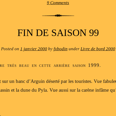
9 Comments
FIN DE SAISON 99
Posted on
1 janvier 2000
by
fxbodin
under
Livre de bord 2000
ore très beau en cette arrière saison 1999.
 sur un banc d’Arguin déserté par les touristes. Vue fabuleu
ssin et la dune du Pyla. Vue aussi sur la carène infâme qu’i
→