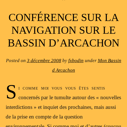
CONFÉRENCE SUR LA
NAVIGATION SUR LE
BASSIN D’ARCACHON
Posted on
3 décembre 2008
by
fxbodin
under
Mon Bassin
d Arcachon
S
i comme moi vous vous êtes sentis
concernés par le tumulte autour des « nouvelles
interdictions » et inquiet des prochaines, mais aussi
de la prise en compte de la question
environnementale. Si comme moi et d’autres (coucou