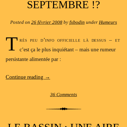
SEPTEMBRE !?
Posted on
26 février 2008
by
fxbodin
under
Humeurs
T
rès peu d’info officielle là dessus – et
c’est ça le plus inquiétant – mais une rumeur
persistante alimentée par :
Continue reading
→
36 Comments