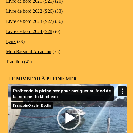
Livre de bord 2021 (S25)
(20)
Livre de bord 2022 (S26)
(33)
Livre de bord 2023 (S27)
(36)
Livre de bord 2024 (S28)
(6)
Lynx
(39)
Mon Bassin d Arcachon
(75)
Tradition
(41)
LE MIMBEAU À PLEINE MER
Lecteur
vidéo