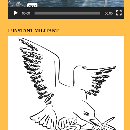
00:00
00:00
L’INSTANT MILITANT