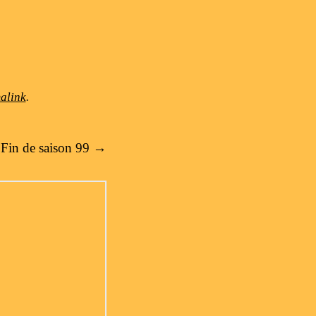
alink
.
Fin de saison 99
→