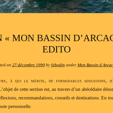
 « MON BASSIN D’ARCA
EDITO
ted on
27 décembre 1999
by
fxbodin
under
Mon Bassin d Arca
vre, à qui le mérite, de formidables sensations, d
L’objet de cette section est, au travers d’un abécédaire déso
éflexions, recommandations, conseils et destinations. En to
oute personnelle.