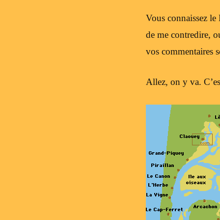
Vous connaissez le
de me contredire, ou
vos commentaires so
Allez, on y va. C’e