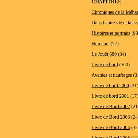
CHAPITRES
Chroniques de la Méhar
Dans l autre vie et la e-
Histoires et portraits
(93
Humeurs
(57)
Le Jouët 680
(34)
Livre de bord
(560)
Avanies et naufrages
(3
Livre de bord 2000
(31
Livre de bord 2001
(17
Livre de Bord 2002
(21
Livre de Bord 2003
(24
Livre de Bord 2004
(32
Livre de Bord 2005
(18