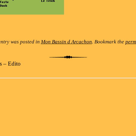
entry was posted in
Mon Bassin d Arcachon
. Bookmark the
perm
s – Edito