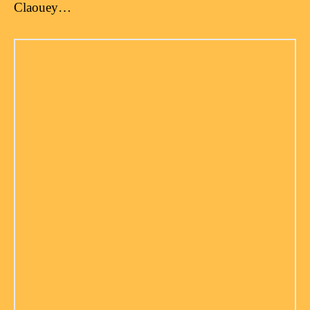
Claouey…