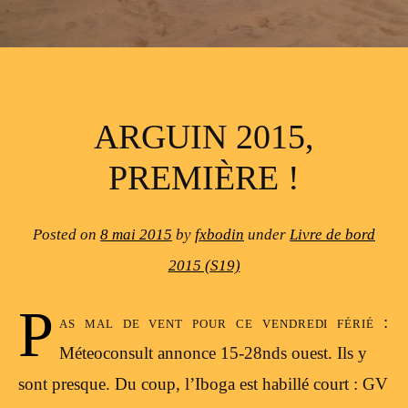
ARGUIN 2015,
PREMIÈRE !
Posted on
8 mai 2015
by
fxbodin
under
Livre de bord
2015 (S19)
P
as mal de vent pour ce vendredi férié :
Méteoconsult annonce 15-28nds ouest. Ils y
sont presque. Du coup, l’Iboga est habillé court : GV