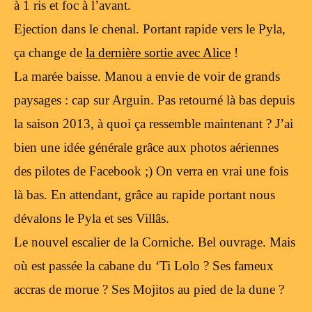
à 1 ris et foc à l’avant.
Ejection dans le chenal. Portant rapide vers le Pyla,
ça change de
la dernière sortie avec Alice
!
La marée baisse. Manou a envie de voir de grands
paysages : cap sur Arguin. Pas retourné là bas depuis
la saison 2013, à quoi ça ressemble maintenant ? J’ai
bien une idée générale grâce aux photos aériennes
des pilotes de Facebook ;) On verra en vrai une fois
là bas. En attendant, grâce au rapide portant nous
dévalons le Pyla et ses Villâs.
Le nouvel escalier de la Corniche. Bel ouvrage. Mais
où est passée la cabane du ‘Ti Lolo ? Ses fameux
accras de morue ? Ses Mojitos au pied de la dune ?