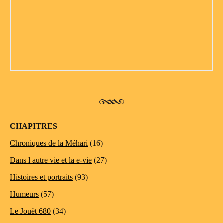
CHAPITRES
Chroniques de la Méhari
(16)
Dans l autre vie et la e-vie
(27)
Histoires et portraits
(93)
Humeurs
(57)
Le Jouët 680
(34)