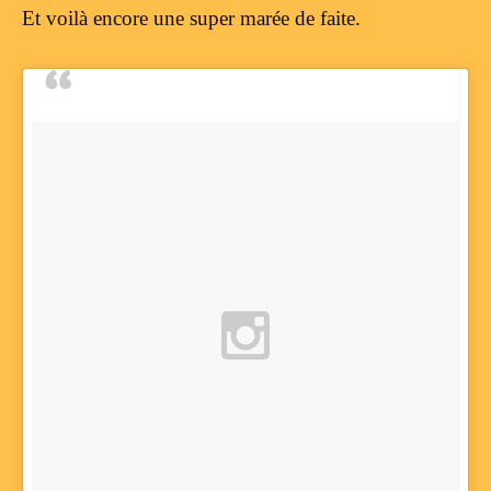
Et voilà encore une super marée de faite.