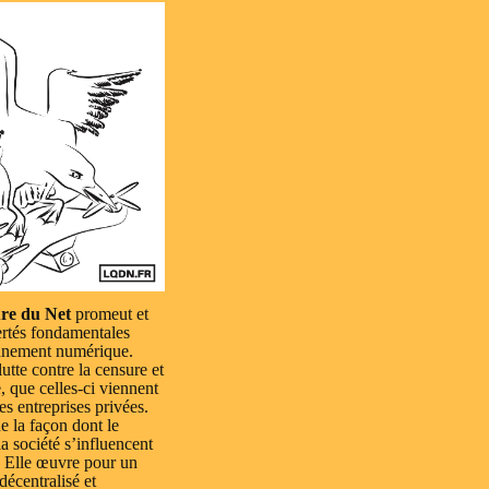
re du Net
promeut et
ertés fondamentales
nnement numérique.
lutte contre la censure et
e, que celles-ci viennent
es entreprises privées.
e la façon dont le
a société s’influencent
 Elle œuvre pour un
 décentralisé et