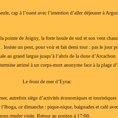
ule, cap à l’ouest avec l’intention d’aller déjeuner à Argui
a pointe de Joigny, la forte houle de sud et son vent chaud
Insiste un peut, pour voir et fait demi tour : pas le jour po
vale au grand largue jusqu’à l’abris de la dune d’Arcachon.
e termine arrimé à un corps-mort anonyme face à la plage d
Le front de mer d’Eyrac
er, autrefois siège d’activités économiques et touristiques 
r l’Iboga, ce dimanche : pique-nique, baignades et café avec
ous rendre visite. Retour au ponton à 17:00.