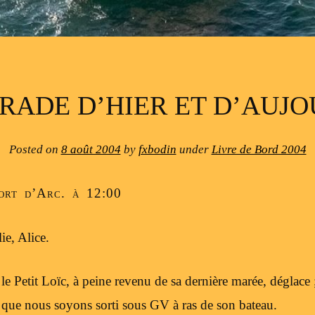
RADE D’HIER ET D’AUJ
Posted on
8 août 2004
by
fxbodin
under
Livre de Bord 2004
port d’Arc. à 12:00
ie, Alice.
 le Petit Loïc, à peine revenu de sa dernière marée, déglace
 que nous soyons sorti sous GV à ras de son bateau.