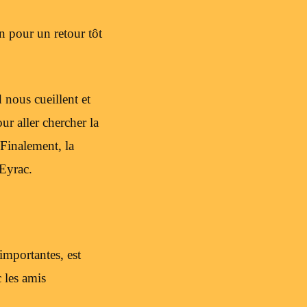
n pour un retour tôt
 nous cueillent et
ur aller chercher la
 Finalement, la
’Eyrac.
importantes, est
 les amis