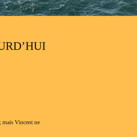
OURD’HUI
 ; mais Vincent ne