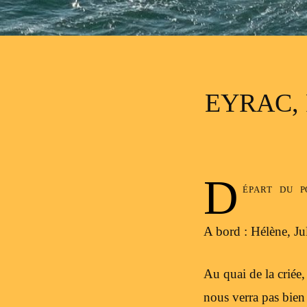
EYRAC, 
D
épart du 
A bord : Hélène, Jul
Au quai de la criée,
nous verra pas bien