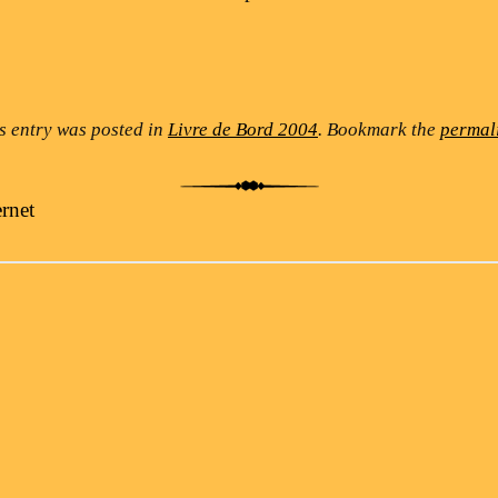
s entry was posted in
Livre de Bord 2004
. Bookmark the
permal
rnet