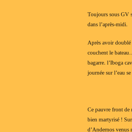
Toujours sous GV se
dans l’après-midi.
Après avoir doublé l
couchent le bateau… 
bagarre. l’Iboga ca
journée sur l’eau s
Ce pauvre front de m
bien martyrisé ! Su
d’Andernos venus n