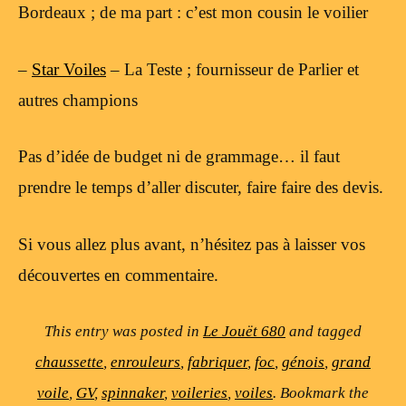
Bordeaux ; de ma part : c’est mon cousin le voilier
–
Star Voiles
– La Teste ; fournisseur de Parlier et
autres champions
Pas d’idée de budget ni de grammage… il faut
prendre le temps d’aller discuter, faire faire des devis.
Si vous allez plus avant, n’hésitez pas à laisser vos
découvertes en commentaire.
This entry was posted in
Le Jouët 680
and tagged
chaussette
,
enrouleurs
,
fabriquer
,
foc
,
génois
,
grand
voile
,
GV
,
spinnaker
,
voileries
,
voiles
. Bookmark the