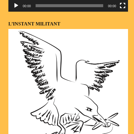
00:00
00:00
L’INSTANT MILITANT