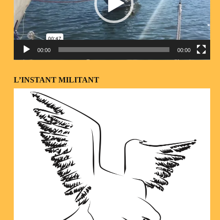
00:00
00:00
L’INSTANT MILITANT