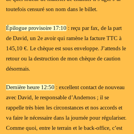
toutefois censuré son nom dans le billet.
Épilogue provisoire 17:10
: reçu par fax, de la part
de David, un 2e avoir qui ramène la facture TTC à
145,10 €. Le chèque est sous enveloppe. J’attends le
retour ou la destruction de mon chèque de caution
désormais.
Dernière heure 12:50
: excellent contact de nouveau
avec David, le responsable d’Andernos ; il se
rappelle très bien les circonstances et nos accords et
va faire le nécessaire dans la journée pour régulariser.
Comme quoi, entre le terrain et le back-office, c’est