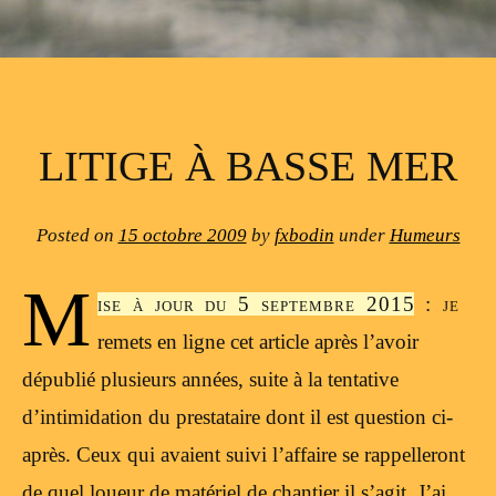
LITIGE À BASSE MER
Posted on
15 octobre 2009
by
fxbodin
under
Humeurs
M
ise à jour du 5 septembre 2015
: je
remets en ligne cet article après l’avoir
dépublié plusieurs années, suite à la tentative
d’intimidation du prestataire dont il est question ci-
après. Ceux qui avaient suivi l’affaire se rappelleront
de quel loueur de matériel de chantier il s’agit. J’ai