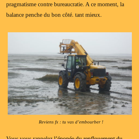
pragmatisme contre bureaucratie. A ce moment, la
balance penche du bon côté. tant mieux.
Reviens fx : tu vas d’embourber !
Vous vous rappelez
l’épopée du renflouement du