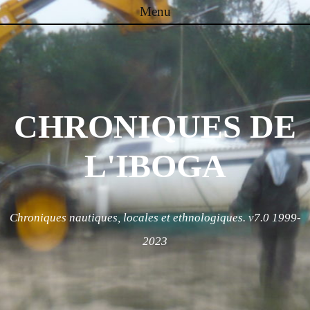
Menu
Skip to content
CHRONIQUES DE
L'IBOGA
Chroniques nautiques, locales et ethnologiques. v7.0 1999-
2023