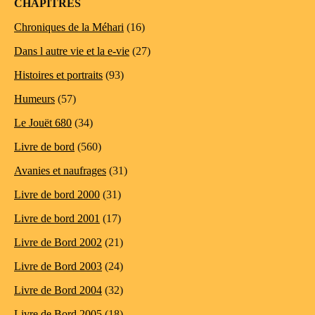
CHAPITRES
Chroniques de la Méhari
(16)
Dans l autre vie et la e-vie
(27)
Histoires et portraits
(93)
Humeurs
(57)
Le Jouët 680
(34)
Livre de bord
(560)
Avanies et naufrages
(31)
Livre de bord 2000
(31)
Livre de bord 2001
(17)
Livre de Bord 2002
(21)
Livre de Bord 2003
(24)
Livre de Bord 2004
(32)
Livre de Bord 2005
(18)