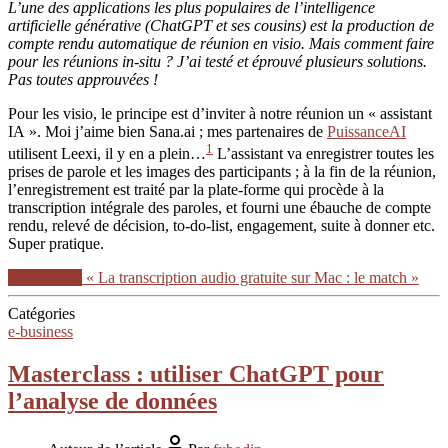
L’une des applications les plus populaires de l’intelligence
artificielle générative (ChatGPT et ses cousins) est la production de
compte rendu automatique de réunion en visio. Mais comment faire
pour les réunions in-situ ? J’ai testé et éprouvé plusieurs solutions.
Pas toutes approuvées !
Pour les visio, le principe est d’inviter à notre réunion un « assistant
IA ». Moi j’aime bien Sana.ai ; mes partenaires de
PuissanceAI
1
utilisent Leexi, il y en a plein…
L’assistant va enregistrer toutes les
prises de parole et les images des participants ; à la fin de la réunion,
l’enregistrement est traité par la plate-forme qui procède à la
transcription intégrale des paroles, et fourni une ébauche de compte
rendu, relevé de décision, to-do-list, engagement, suite à donner etc.
Super pratique.
Lire la suite
« La transcription audio gratuite sur Mac : le match »
Catégories
e-business
Masterclass : utiliser ChatGPT pour
l’analyse de données