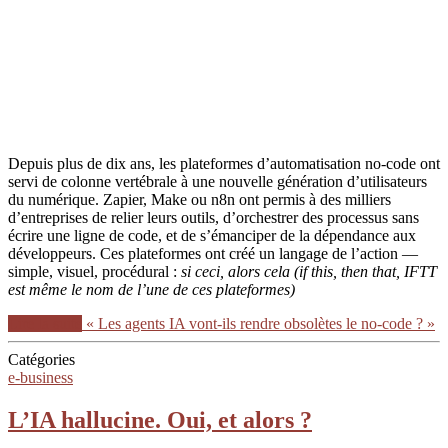
Depuis plus de dix ans, les plateformes d’automatisation no-code ont
servi de colonne vertébrale à une nouvelle génération d’utilisateurs
du numérique. Zapier, Make ou n8n ont permis à des milliers
d’entreprises de relier leurs outils, d’orchestrer des processus sans
écrire une ligne de code, et de s’émanciper de la dépendance aux
développeurs. Ces plateformes ont créé un langage de l’action —
simple, visuel, procédural :
si ceci, alors cela (if this, then that, IFTT
est même le nom de l’une de ces plateformes)
Lire la suite
« Les agents IA vont-ils rendre obsolètes le no-code ? »
Catégories
e-business
L’IA hallucine. Oui, et alors ?