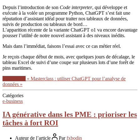
Depuis l’introduction de son
Code interpreter
, qui développe et
exécute à la volée un programme Python, ChatGPT s’est fait une
réputation d’assistant idéal pour traiter nos tableaux de données,
suivis de production ou tableaux de bord…
L’apparition récente de la variante ChatGPT o1 va encore davantage
pousser l’utilité de notre nouvel assistant à des niveaux inédits.
Mais dans l’immédiat, faisons l’essai avec ce cas métier réel.
Je reçois chaque début de mois, avec quelques jours de décalage, le
tableau Excel de suivi d’une coupe sur plusieurs lots d’une forêt de
pins maritimes.
Lire la suite
« Masterclass : utiliser ChatGPT pour l’analyse de
données »
Catégories
e-business
IA générative dans les PME : prioriser les
tâches à fort ROI
Auteur de l’article
Par
fxbodin