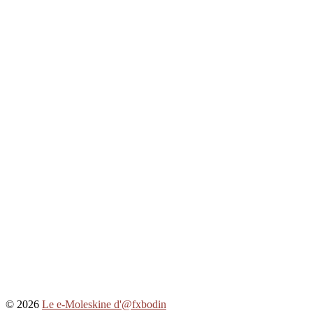
© 2026
Le e-Moleskine d'@fxbodin