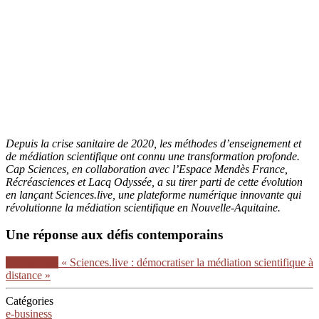
Depuis la crise sanitaire de 2020, les méthodes d’enseignement et
de médiation scientifique ont connu une transformation profonde.
Cap Sciences, en collaboration avec l’Espace Mendès France,
Récréasciences et Lacq Odyssée, a su tirer parti de cette évolution
en lançant Sciences.live, une plateforme numérique innovante qui
révolutionne la médiation scientifique en Nouvelle-Aquitaine.
Une réponse aux défis contemporains
Lire la suite
« Sciences.live : démocratiser la médiation scientifique à
distance »
Catégories
e-business