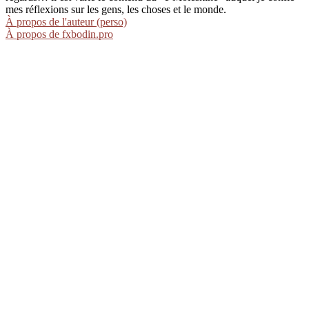
mes réflexions sur les gens, les choses et le monde.
À propos de l'auteur (perso)
À propos de fxbodin.pro