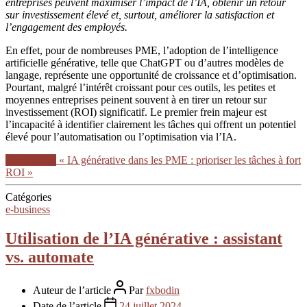
entreprises peuvent maximiser l’impact de l’IA, obtenir un retour
sur investissement élevé et, surtout, améliorer la satisfaction et
l’engagement des employés.
En effet, pour de nombreuses PME, l’adoption de l’intelligence
artificielle générative, telle que ChatGPT ou d’autres modèles de
langage, représente une opportunité de croissance et d’optimisation.
Pourtant, malgré l’intérêt croissant pour ces outils, les petites et
moyennes entreprises peinent souvent à en tirer un retour sur
investissement (ROI) significatif. Le premier frein majeur est
l’incapacité à identifier clairement les tâches qui offrent un potentiel
élevé pour l’automatisation ou l’optimisation via l’IA.
Lire la suite
« IA générative dans les PME : prioriser les tâches à fort
ROI »
Catégories
e-business
Utilisation de l’IA générative : assistant
vs. automate
Auteur de l’article
Par
fxbodin
Date de l’article
24 juillet 2024