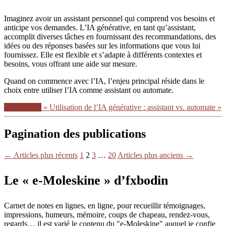
Imaginez avoir un assistant personnel qui comprend vos besoins et
anticipe vos demandes. L’IA générative, en tant qu’assistant,
accomplit diverses tâches en fournissant des recommandations, des
idées ou des réponses basées sur les informations que vous lui
fournissez. Elle est flexible et s’adapte à différents contextes et
besoins, vous offrant une aide sur mesure.
Quand on commence avec l’IA, l’enjeu principal réside dans le
choix entre utiliser l’IA comme assistant ou automate.
Lire la suite
« Utilisation de l’IA générative : assistant vs. automate »
Pagination des publications
←
Articles
plus récents
1
2
3
…
20
Articles
plus anciens
→
Le « e-Moleskine » d’fxbodin
Carnet de notes en lignes, en ligne, pour recueillir témoignages,
impressions, humeurs, mémoire, coups de chapeau, rendez-vous,
regards… il est varié le contenu du "e-Moleskine" auquel je confie