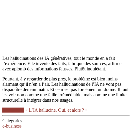
Les hallucinations des IA génératives, tout le monde en a fait
l’expérience. Elle invente des faits, fabrique des sources, affirme
avec aplomb des informations fausses. Plutôt inquiétant.
Pourtant, à y regarder de plus près, le problème est bien moins
alarmant qu’il n’en a l’air. Les hallucinations de l’IA ne vont pas
disparaître demain matin. Et ce n’est pas forcément un drame. Il faut
les voir non comme une faille irrémédiable, mais comme une limite
structurelle à intégrer dans nos usages.
Lire la suite
« L’IA hallucine. Oui, et alors ? »
Catégories
e-business