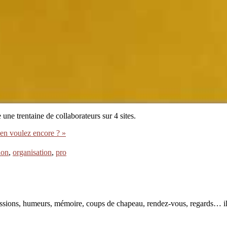
e trentaine de collaborateurs sur 4 sites.
 en voulez encore ? »
ion
,
organisation
,
pro
pressions, humeurs, mémoire, coups de chapeau, rendez-vous, regards… il