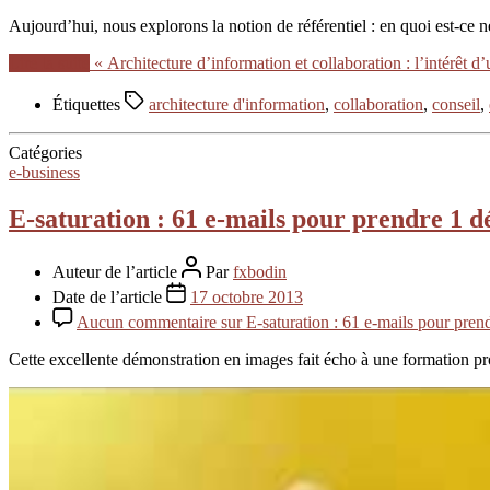
Aujourd’hui, nous explorons la notion de référentiel : en quoi est-ce néc
Lire la suite
« Architecture d’information et collaboration : l’intérêt d
Étiquettes
architecture d'information
,
collaboration
,
conseil
,
Catégories
e-business
E-saturation : 61 e-mails pour prendre 1 d
Auteur de l’article
Par
fxbodin
Date de l’article
17 octobre 2013
Aucun commentaire
sur E-saturation : 61 e-mails pour pren
Cette excellente démonstration en images fait écho à une formation pr