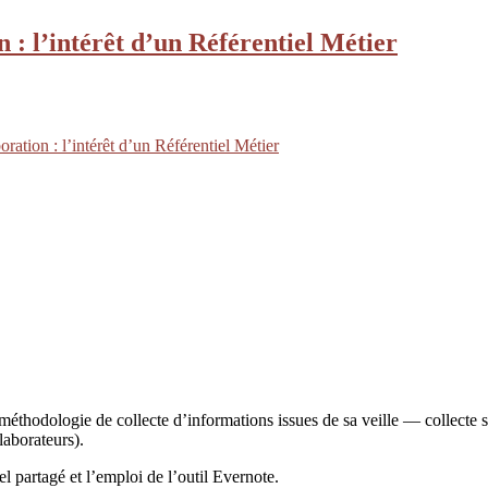
 : l’intérêt d’un Référentiel Métier
ration : l’intérêt d’un Référentiel Métier
méthodologie de collecte d’informations issues de sa veille — collecte 
laborateurs).
l partagé et l’emploi de l’outil Evernote.