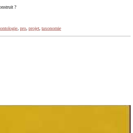
onstruit ?
ontologie
,
pro
,
projet
,
taxonomie