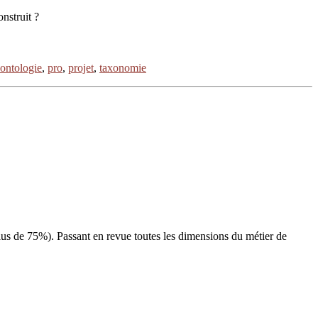
onstruit ?
ontologie
,
pro
,
projet
,
taxonomie
plus de 75%). Passant en revue toutes les dimensions du métier de