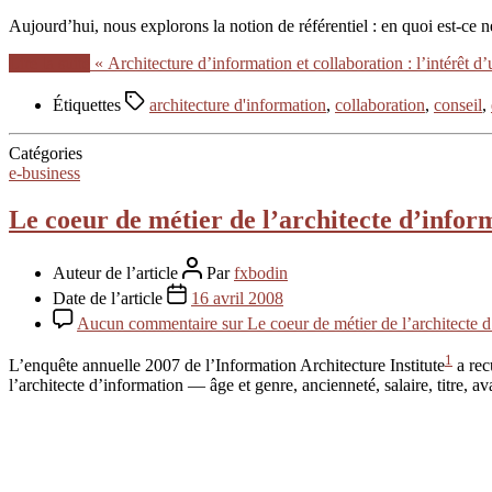
Aujourd’hui, nous explorons la notion de référentiel : en quoi est-ce néc
Lire la suite
« Architecture d’information et collaboration : l’intérêt d
Étiquettes
architecture d'information
,
collaboration
,
conseil
,
Catégories
e-business
Le coeur de métier de l’architecte d’infor
Auteur de l’article
Par
fxbodin
Date de l’article
16 avril 2008
Aucun commentaire
sur Le coeur de métier de l’architecte 
1
L’enquête annuelle 2007 de l’Information Architecture Institute
a rec
l’architecte d’information — âge et genre, ancienneté, salaire, titre,