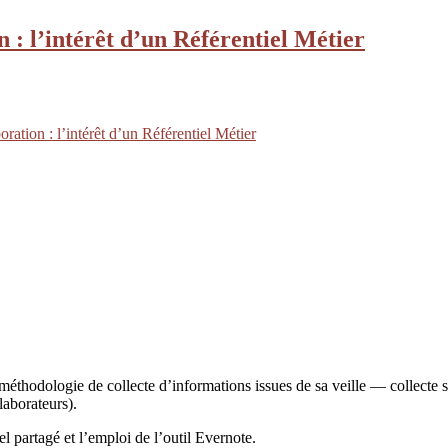
 : l’intérêt d’un Référentiel Métier
ration : l’intérêt d’un Référentiel Métier
méthodologie de collecte d’informations issues de sa veille — collecte 
laborateurs).
l partagé et l’emploi de l’outil Evernote.