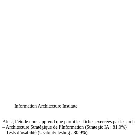
Information Architecture Institute
Ainsi, l’étude nous apprend que parmi les tâches exercées par les archit
– Architecture Stratégique de l’Information (Strategic IA : 81.0%)
– Tests d’usabilité (Usability testing : 80.9%)