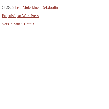
© 2026
Le e-Moleskine d'@fxbodin
Propulsé par WordPress
Vers le haut
↑
Haut
↑