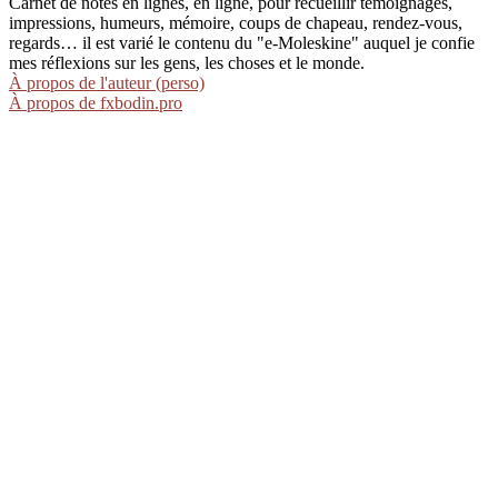
Carnet de notes en lignes, en ligne, pour recueillir témoignages,
impressions, humeurs, mémoire, coups de chapeau, rendez-vous,
regards… il est varié le contenu du "e-Moleskine" auquel je confie
mes réflexions sur les gens, les choses et le monde.
À propos de l'auteur (perso)
À propos de fxbodin.pro