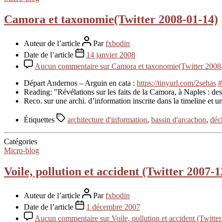
Camora et taxonomie(Twitter 2008-01-14)
Auteur de l’article
Par
fxbodin
Date de l’article
14 janvier 2008
Aucun commentaire
sur Camora et taxonomie(Twitter 2008
Départ Andernos – Arguin en cata :
https://tinyurl.com/2sehas
#
Reading: "Révélations sur les faits de la Camora, à Naples : de
Reco. sur une archi. d’information inscrite dans la timeline e
Étiquettes
architecture d'information
,
bassin d'arcachon
,
déc
Catégories
Micro-blog
Voile, pollution et accident (Twitter 2007-1
Auteur de l’article
Par
fxbodin
Date de l’article
1 décembre 2007
Aucun commentaire
sur Voile, pollution et accident (Twitt