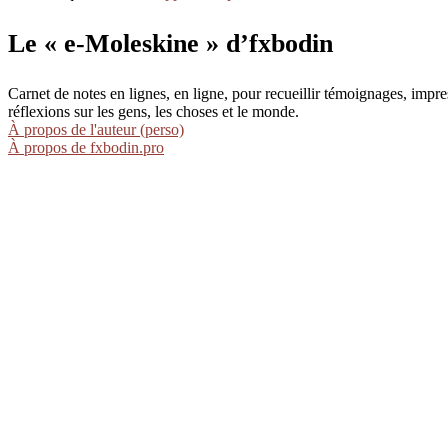
Le « e-Moleskine » d’fxbodin
Carnet de notes en lignes, en ligne, pour recueillir témoignages, im
réflexions sur les gens, les choses et le monde.
À propos de l'auteur (perso)
À propos de fxbodin.pro