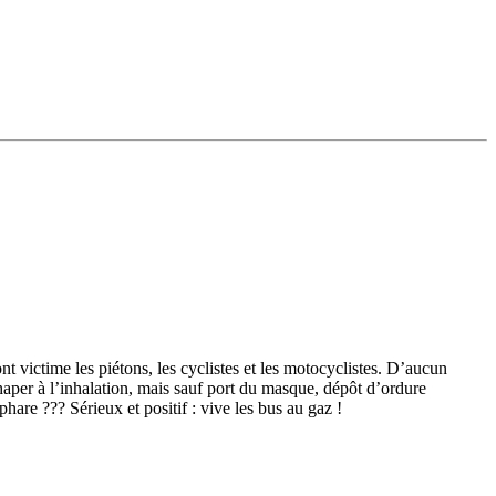
nt victime les piétons, les cyclistes et les motocyclistes. D’aucun
haper à l’inhalation, mais sauf port du masque, dépôt d’ordure
are ??? Sérieux et positif : vive les bus au gaz !